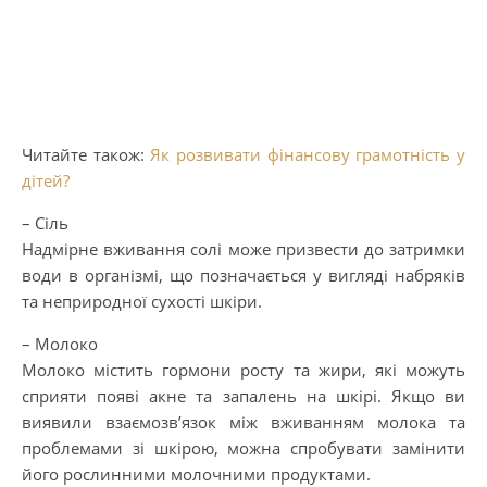
Читайте також:
Як розвивати фінансову грамотність у
дітей?
– Сіль
Надмірне вживання солі може призвести до затримки
води в організмі, що позначається у вигляді набряків
та неприродної сухості шкіри.
– Молоко
Молоко містить гормони росту та жири, які можуть
сприяти появі акне та запалень на шкірі. Якщо ви
виявили взаємозв’язок між вживанням молока та
проблемами зі шкірою, можна спробувати замінити
його рослинними молочними продуктами.