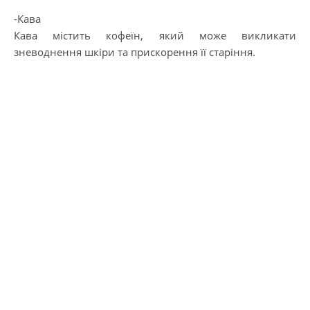
-Кава
Кава містить кофеїн, який може викликати
зневоднення шкіри та прискорення її старіння.