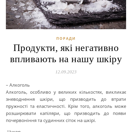
ПОРАДИ
Продукти, які негативно
впливають на нашу шкіру
12.09.2023
– Алкоголь
Алкоголь, особливо у великих кількостях, викликає
зневоднення шкіри, що призводить до втрати
пружності та еластичності. Крім того, алкоголь може
розширювати капіляри, що призводить до появи
почервоніння та судинних сіток на шкірі.
-Цукор