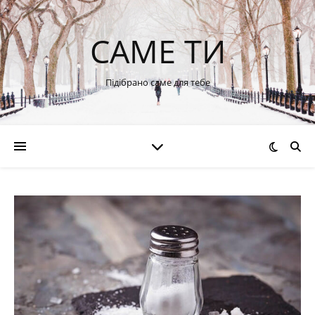
САМЕ ТИ
Підібрано саме для тебе