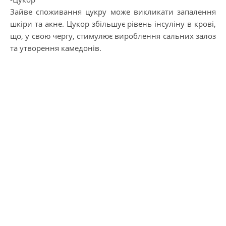
Зайве споживання цукру може викликати запалення
шкіри та акне. Цукор збільшує рівень інсуліну в крові,
що, у свою чергу, стимулює вироблення сальних залоз
та утворення камедонів.