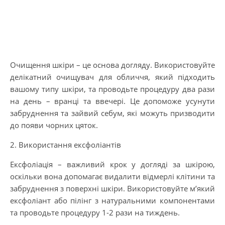
Очищення шкіри – це основа догляду. Використовуйте
делікатний очищувач для обличчя, який підходить
вашому типу шкіри, та проводьте процедуру два рази
на день – вранці та ввечері. Це допоможе усунути
забруднення та зайвий себум, які можуть призводити
до появи чорних цяток.
2. Використання ексфоліантів
Ексфоліація – важливий крок у догляді за шкірою,
оскільки вона допомагає видалити відмерлі клітини та
забруднення з поверхні шкіри. Використовуйте м’який
ексфоліант або пілінг з натуральними компонентами
та проводьте процедуру 1-2 рази на тиждень.