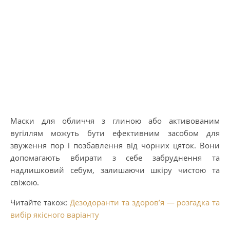
Маски для обличчя з глиною або активованим
вугіллям можуть бути ефективним засобом для
звуження пор і позбавлення від чорних цяток. Вони
допомагають вбирати з себе забруднення та
надлишковий себум, залишаючи шкіру чистою та
свіжою.
Читайте також:
Дезодоранти та здоров’я — розгадка та
вибір якісного варіанту