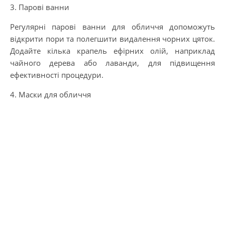
3. Парові ванни
Регулярні парові ванни для обличчя допоможуть
відкрити пори та полегшити видалення чорних цяток.
Додайте кілька крапель ефірних олій, наприклад
чайного дерева або лаванди, для підвищення
ефективності процедури.
4. Маски для обличчя