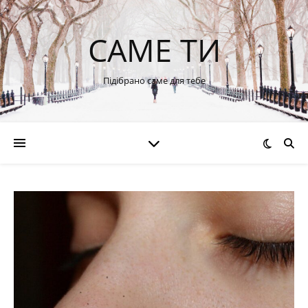
САМЕ ТИ
Підібрано саме для тебе