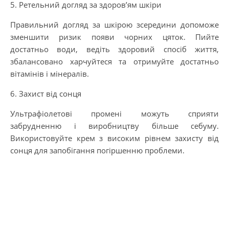
5. Ретельний догляд за здоров’ям шкіри
Правильний догляд за шкірою зсередини допоможе
зменшити ризик появи чорних цяток. Пийте
достатньо води, ведіть здоровий спосіб життя,
збалансовано харчуйтеся та отримуйте достатньо
вітамінів і мінералів.
6. Захист від сонця
Ультрафіолетові промені можуть сприяти
забрудненню і виробництву більше себуму.
Використовуйте крем з високим рівнем захисту від
сонця для запобігання погіршенню проблеми.