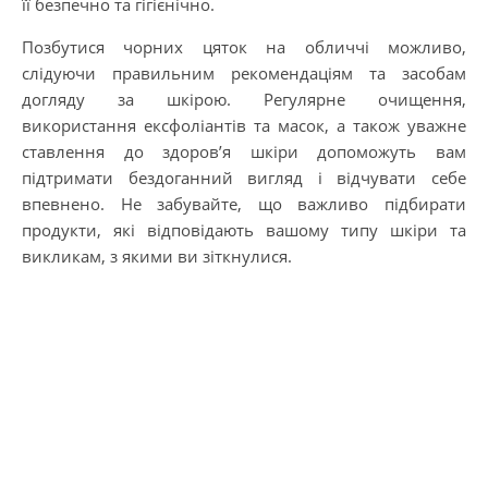
її безпечно та гігієнічно.
Позбутися чорних цяток на обличчі можливо,
слідуючи правильним рекомендаціям та засобам
догляду за шкірою. Регулярне очищення,
використання ексфоліантів та масок, а також уважне
ставлення до здоров’я шкіри допоможуть вам
підтримати бездоганний вигляд і відчувати себе
впевнено. Не забувайте, що важливо підбирати
продукти, які відповідають вашому типу шкіри та
викликам, з якими ви зіткнулися.