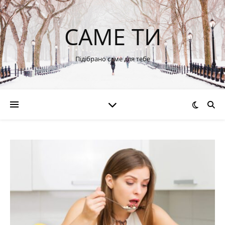
САМЕ ТИ
Підібрано саме для тебе