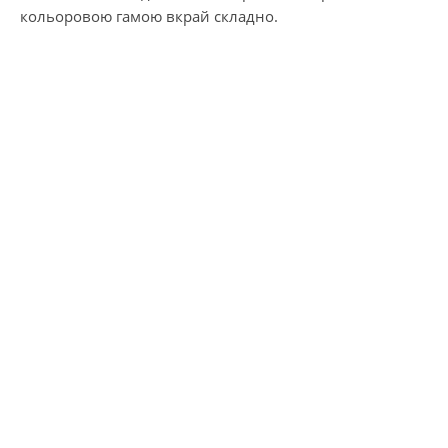
кольоровою гамою вкрай складно.