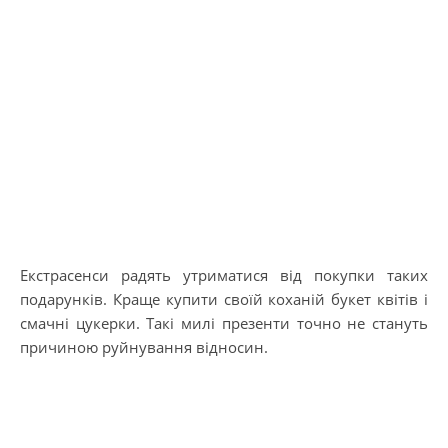
Екстрасенси радять утриматися від покупки таких
подарунків. Краще купити своїй коханій букет квітів і
смачні цукерки. Такі милі презенти точно не стануть
причиною руйнування відносин.