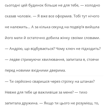
сьогодні цей будинок більше не для тебе, — холодно
сказав чоловік. — Я вже все оформив. Тобі тут нічого
не належить… А за кілька секунд на подвір’я вийшла
його мати й остаточно добила жінку своїми словами.
— Андрію, що відбувається? Чому ключ не підходить?
— ледве стримуючи хвилювання, запитала я, стоячи
перед новими вхідними дверима.
— Ти серйозно сваришся через стрілку на штанах?
Невже для тебе це важливіше за мене? — тихо
запитала дружина. — Якщо ти цього не розумієш, то,