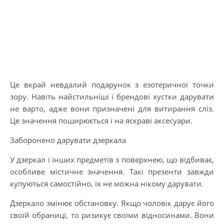
Це вкрай невдалий подарунок з езотеричної точки
зору. Навіть найстильніші і брендові хустки дарувати
не варто, адже вони призначені для витирання сліз.
Це значення поширюється і на яскраві аксесуари.
Заборонено дарувати дзеркала
У дзеркал і інших предметів з поверхнею, що відбиває,
особливе містичне значення. Такі презенти завжди
купуються самостійно, їх не можна нікому дарувати.
Дзеркало змінює обстановку. Якщо чоловік дарує його
своїй обраниці, то ризикує своїми відносинами. Вони