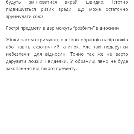
будуть змінюватися вкрай швидко. Істотно
підвищується ризик зради, що може остаточно
зруйнувати союз.
Гострі предмети в дар можуть “розбити” відносини
Жінки часом отримують від своїх обранців набір ножів
або навіть екзотичний клинок. Але такі подарунки
небезпечні для відносин. Точно так же не варто
дарувати ложки і виделки. У обраниці явно не буде
захоплення від такого презенту.