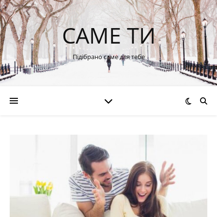
САМЕ ТИ
Підібрано саме для тебе