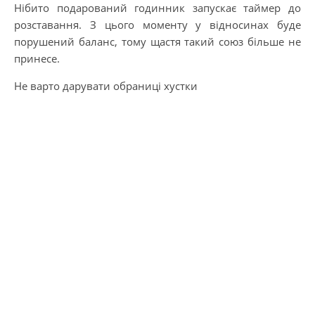
Нібито подарований годинник запускає таймер до
розставання. З цього моменту у відносинах буде
порушений баланс, тому щастя такий союз більше не
принесе.
Не варто дарувати обраниці хустки