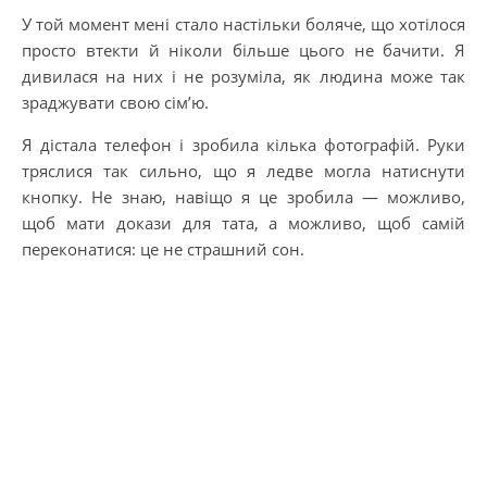
У той момент мені стало настільки боляче, що хотілося
просто втекти й ніколи більше цього не бачити. Я
дивилася на них і не розуміла, як людина може так
зраджувати свою сім’ю.
Я дістала телефон і зробила кілька фотографій. Руки
тряслися так сильно, що я ледве могла натиснути
кнопку. Не знаю, навіщо я це зробила — можливо,
щоб мати докази для тата, а можливо, щоб самій
переконатися: це не страшний сон.