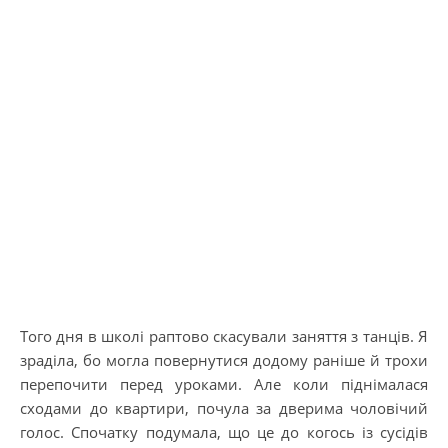
Того дня в школі раптово скасували заняття з танців. Я
зраділа, бо могла повернутися додому раніше й трохи
перепочити перед уроками. Але коли піднімалася
сходами до квартири, почула за дверима чоловічий
голос. Спочатку подумала, що це до когось із сусідів