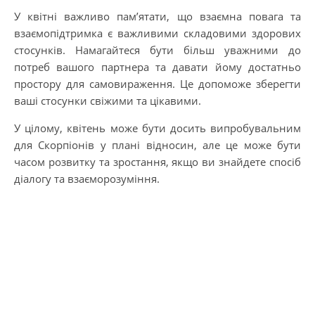
У квітні важливо пам’ятати, що взаємна повага та
взаємопідтримка є важливими складовими здорових
стосунків. Намагайтеся бути більш уважними до
потреб вашого партнера та давати йому достатньо
простору для самовираження. Це допоможе зберегти
ваші стосунки свіжими та цікавими.
У цілому, квітень може бути досить випробувальним
для Скорпіонів у плані відносин, але це може бути
часом розвитку та зростання, якщо ви знайдете спосіб
діалогу та взаєморозуміння.