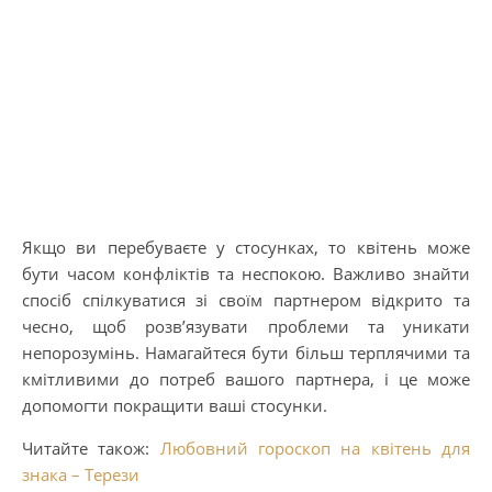
Якщо ви перебуваєте у стосунках, то квітень може
бути часом конфліктів та неспокою. Важливо знайти
спосіб спілкуватися зі своїм партнером відкрито та
чесно, щоб розв’язувати проблеми та уникати
непорозумінь. Намагайтеся бути більш терплячими та
кмітливими до потреб вашого партнера, і це може
допомогти покращити ваші стосунки.
Читайте також:
Любовний гороскоп на квітень для
знака – Терези