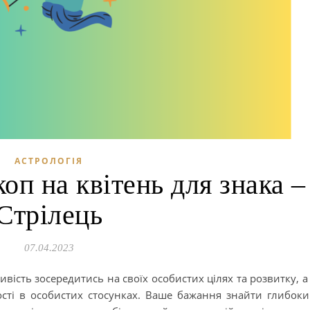
АСТРОЛОГІЯ
п на квітень для знака –
Стрілець
07.04.2023
вість зосередитись на своїх особистих цілях та розвитку, а
ості в особистих стосунках. Ваше бажання знайти глибок