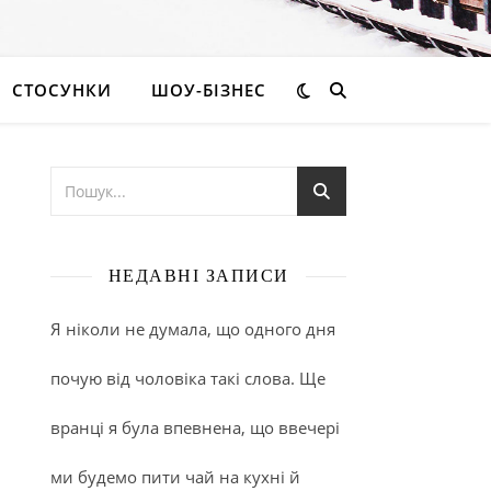
СТОСУНКИ
ШОУ-БІЗНЕС
НЕДАВНІ ЗАПИСИ
Я ніколи не думала, що одного дня
почую від чоловіка такі слова. Ще
вранці я була впевнена, що ввечері
ми будемо пити чай на кухні й