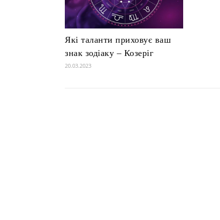
Які таланти приховує ваш
знак зодіаку – Козеріг
20.03.2023