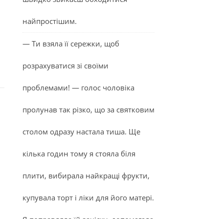
найпростішим.
— Ти взяла її сережки, щоб
розрахуватися зі своїми
проблемами! — голос чоловіка
пролунав так різко, що за святковим
столом одразу настала тиша. Ще
кілька годин тому я стояла біля
плити, вибирала найкращі фрукти,
купувала торт і ліки для його матері.