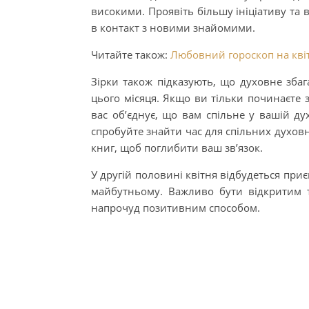
високими. Проявіть більшу ініціативу та 
в контакт з новими знайомими.
Читайте також:
Любовний гороскоп на квіт
Зірки також підказують, що духовне зба
цього місяця. Якщо ви тільки починаєте з
вас об’єднує, що вам спільне у вашій ду
спробуйте знайти час для спільних духовн
книг, щоб поглибити ваш зв’язок.
У другій половині квітня відбудеться при
майбутньому. Важливо бути відкритим т
напрочуд позитивним способом.