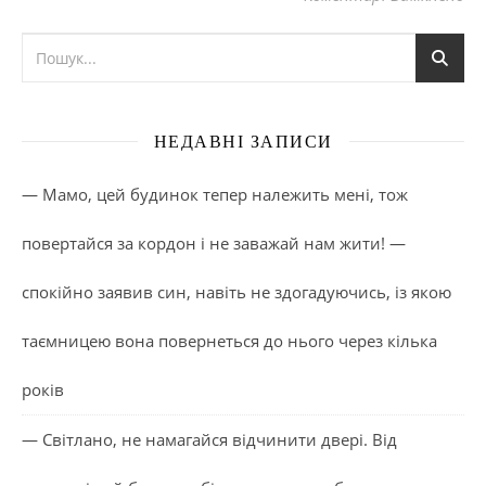
НЕДАВНІ ЗАПИСИ
— Мамо, цей будинок тепер належить мені, тож
повертайся за кордон і не заважай нам жити! —
спокійно заявив син, навіть не здогадуючись, із якою
таємницею вона повернеться до нього через кілька
років
— Світлано, не намагайся відчинити двері. Від