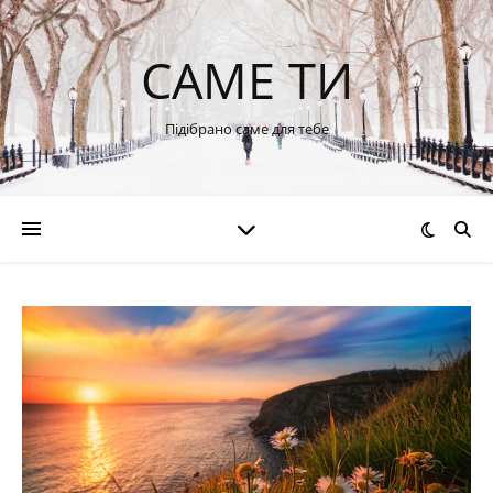
САМЕ ТИ
Підібрано саме для тебе