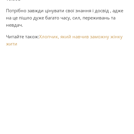
Потрібно завжди цінувати свої знання і досвід , адже
на це пішло дуже багато часу, сил, переживань та
невдач.
Читайте також:
Хлопчик, який навчив заможну жінку
жити