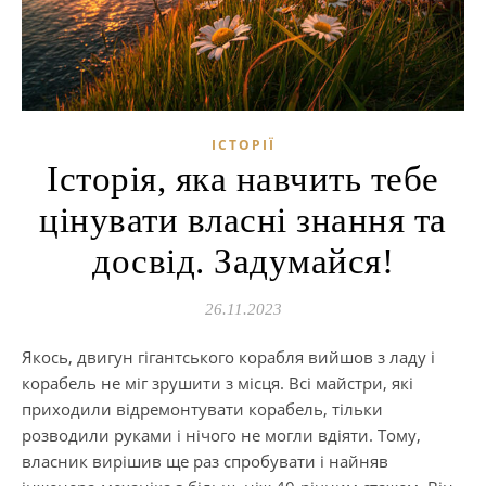
ІСТОРІЇ
Історія, яка навчить тебе
цінувати власні знання та
досвід. Задумайся!
26.11.2023
Якось, двигун гігантського корабля вийшов з ладу і
корабель не міг зрушити з місця. Всі майстри, які
приходили відремонтувати корабель, тільки
розводили руками і нічого не могли вдіяти. Тому,
власник вирішив ще раз спробувати і найняв