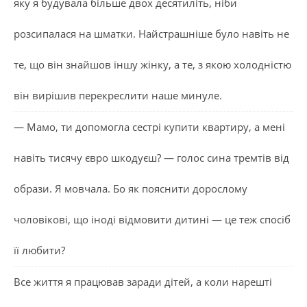
яку я будувала більше двох десятиліть, ніби
розсипалася на шматки. Найстрашніше було навіть не
те, що він знайшов іншу жінку, а те, з якою холодністю
він вирішив перекреслити наше минуле.
— Мамо, ти допомогла сестрі купити квартиру, а мені
навіть тисячу євро шкодуєш? — голос сина тремтів від
образи. Я мовчала. Бо як пояснити дорослому
чоловікові, що іноді відмовити дитині — це теж спосіб
її любити?
Все життя я працював заради дітей, а коли нарешті