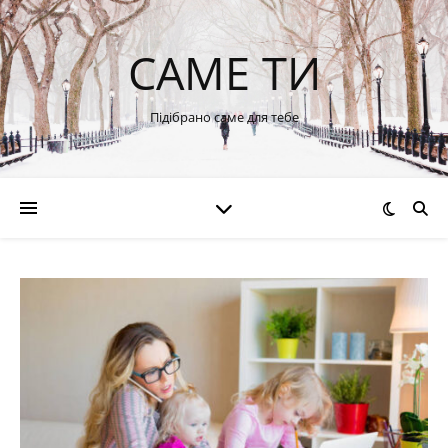
САМЕ ТИ
Підібрано саме для тебе