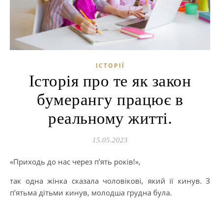
ІСТОРІЇ
Історія про те як закон
бумерангу працює в
реальному житті.
15.05.2023
«Приходь до нас через п’ять років!»,
так одна жінка сказала чоловікові, який її кинув. З
п’ятьма дітьми кинув, молодша грудна була.