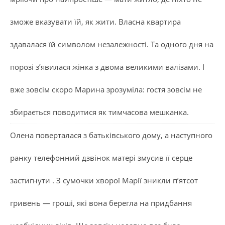
зможе вказувати їй, як жити. Власна квартира
здавалася їй символом незалежності. Та одного дня на
порозі з’явилася жінка з двома великими валізами. І
вже зовсім скоро Марина зрозуміла: гостя зовсім не
збирається поводитися як тимчасова мешканка.
Олена поверталася з батьківського дому, а наступного
ранку телефонний дзвінок матері змусив її серце
застигнути . З сумочки хворої Марії зникли п’ятсот
гривень — гроші, які вона берегла на придбання