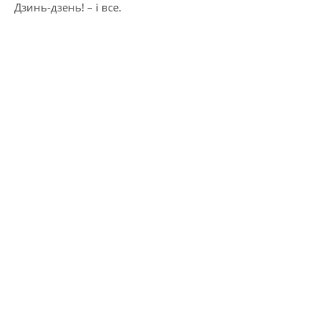
Дзинь-дзень! – і все.