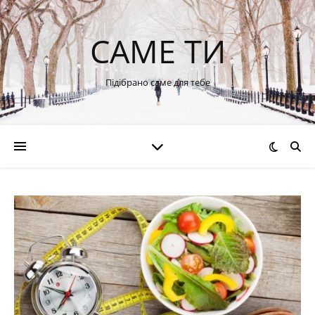
САМЕ ТИ
Підібрано саме для тебе