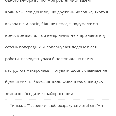
Коли мені повідомили, що дружини чоловіка, якого я
кохала вісім років, більше немає, я подумала: ось
воно, моє щастя. Той вечір нічим не відрізнявся від
сотень попередніх. Я повернулася додому після
роботи, перевдягнулася й поставила на плиту
каструлю з макаронами. Готувати щось складніше не
було ні сил, ні бажання. Коли живеш сама, швидко
звикаєш обходитися найпростішим.
— Ти взяла її сережки, щоб розрахуватися зі своїми