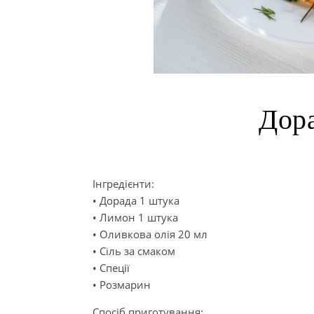
Дора
Інгредієнти:
• Дорада 1 штука
• Лимон 1 штука
• Оливкова олія 20 мл
• Сіль за смаком
• Спеції
• Розмарин
Спосіб приготування: