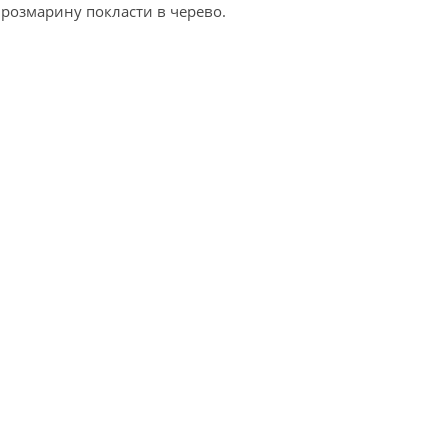
 розмарину покласти в черево.