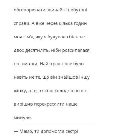
обговорювати звичайні побутові
справи. А вже через кілька годин
моя сім’я, яку я будувала більше
двох десятиліть, ніби розсипалася
на шматки. Найстрашніше було
навіть не те, що він знайшов іншу
жінку, а те, з якою холодністю він
вирішив перекреслити наше
минуле.
— Мамо, ти допомогла сестрі