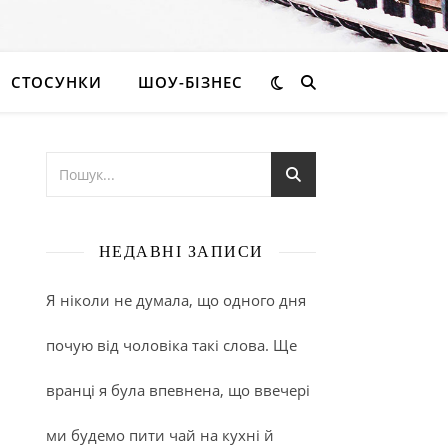
СТОСУНКИ
ШОУ-БІЗНЕС
НЕДАВНІ ЗАПИСИ
Я ніколи не думала, що одного дня
почую від чоловіка такі слова. Ще
вранці я була впевнена, що ввечері
ми будемо пити чай на кухні й