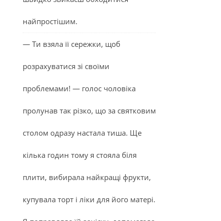
найпростішим.
— Ти взяла її сережки, щоб
розрахуватися зі своїми
проблемами! — голос чоловіка
пролунав так різко, що за святковим
столом одразу настала тиша. Ще
кілька годин тому я стояла біля
плити, вибирала найкращі фрукти,
купувала торт і ліки для його матері.