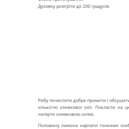
Духовку розігріти до 200 градусів.
Рибу почистити добре промити і обсушит
кількістю оливкової олії. Покласти на 
натерти оливковою олією.
Половину лимона нарізати тонкими скибо