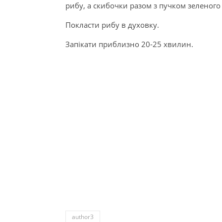
рибу, а скибочки разом з пучком зеленого
Покласти рибу в духовку.
Запікати приблизно 20-25 хвилин.
author3