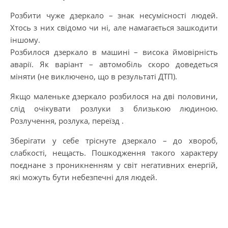
Розбити чуже дзеркало – знак несумісності людей.
Хтось з них свідомо чи ні, але намагається зашкодити
іншому.
Розбилося дзеркало в машині – висока ймовірність
аварії. Як варіант – автомобіль скоро доведеться
міняти (не виключено, що в результаті ДТП).
Якщо маленьке дзеркало розбилося на дві половини,
слід очікувати розлуки з близькою людиною.
Розлучення, розлука, переїзд .
Зберігати у себе тріснуте дзеркало – до хвороб,
слабкості, нещасть. Пошкодження такого характеру
поєднане з проникненням у світ негативних енергій,
які можуть бути небезпечні для людей.