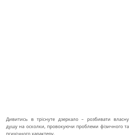
Дивитись в тріснуте дзеркало – розбивати власну
душу на осколки, провокуючи проблеми фізичного та
психічного характеру.