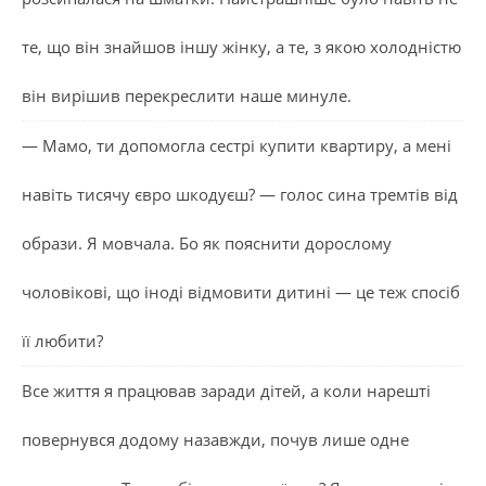
те, що він знайшов іншу жінку, а те, з якою холодністю
він вирішив перекреслити наше минуле.
— Мамо, ти допомогла сестрі купити квартиру, а мені
навіть тисячу євро шкодуєш? — голос сина тремтів від
образи. Я мовчала. Бо як пояснити дорослому
чоловікові, що іноді відмовити дитині — це теж спосіб
її любити?
Все життя я працював заради дітей, а коли нарешті
повернувся додому назавжди, почув лише одне