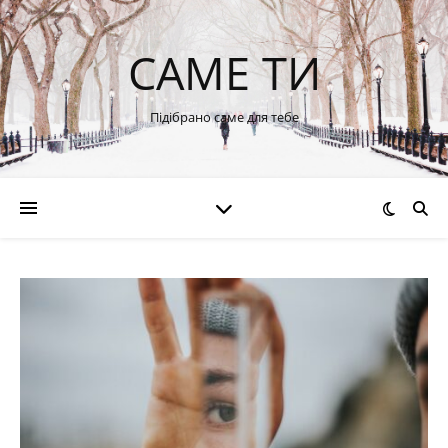
САМЕ ТИ
Підібрано саме для тебе