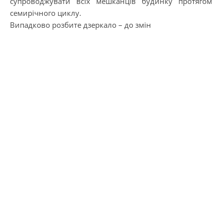
супроводжувати всіх мешканців будинку протягом
семирічного циклу.
Випадково розбите дзеркало – до змін