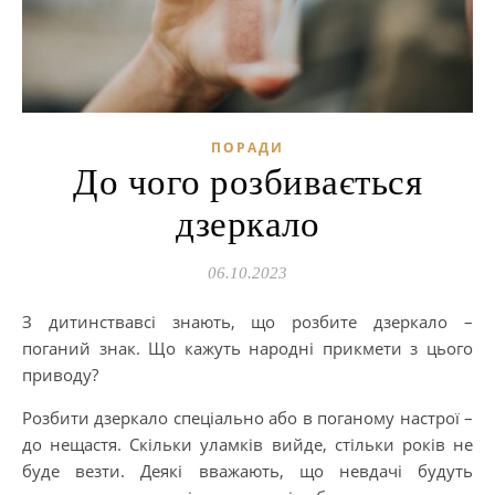
ПОРАДИ
До чого розбивається
дзеркало
06.10.2023
З дитинствавсі знають, що розбите дзеркало –
поганий знак. Що кажуть народні прикмети з цього
приводу?
Розбити дзеркало спеціально або в поганому настрої –
до нещастя. Скільки уламків вийде, стільки років не
буде везти. Деякі вважають, що невдачі будуть