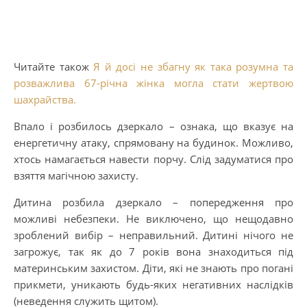
Читайте також
Я й досі не збагну як така розумна та
розважлива 67-річна жінка могла стати жертвою
шахрайства.
Впало і розбилось дзеркало – ознака, що вказує на
енергетичну атаку, спрямовану на будинок. Можливо,
хтось намагається навести порчу. Слід задуматися про
взяття магічною захисту.
Дитина розбила дзеркало – попередження про
можливі небезпеки. Не виключено, що нещодавно
зроблений вибір – неправильний. Дитині нічого не
загрожує, так як до 7 років вона знаходиться під
материнським захистом. Діти, які не знають про погані
прикмети, уникають будь-яких негативних наслідків
(неведення служить щитом).