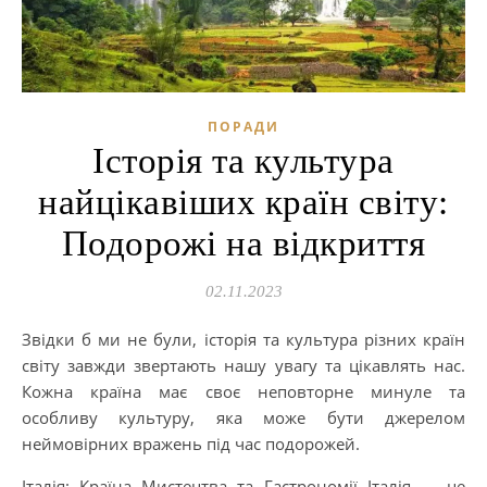
ПОРАДИ
Історія та культура
найцікавіших країн світу:
Подорожі на відкриття
02.11.2023
Звідки б ми не були, історія та культура різних країн
світу завжди звертають нашу увагу та цікавлять нас.
Кожна країна має своє неповторне минуле та
особливу культуру, яка може бути джерелом
неймовірних вражень під час подорожей.
Італія: Країна Мистецтва та Гастрономії Італія — ​​це