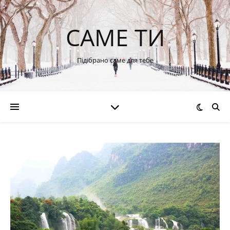
САМЕ ТИ
Підібрано саме для тебе