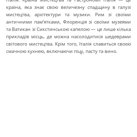
країна, яка знає свою величезну спадщину в галузі
мистецтва, архітектури та музики. Рим зі своїми
античними пам’ятками, Флоренція зі своїми музеями
та Ватикан зі Сикстинською капелою — це лише кілька
прикладів місць, де можна насолодитися шедеврами
світового мистецтва. Крім того, Італія славиться своєю
смачною кухнею, включаючи піцу, пасту та вино.