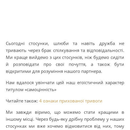
Сьогодні стосунки, шлюби та навіть дружба не
тривають через брак спілкування та відповідальності.
Ми краще вийдемо з цих стосунків, ніж будемо сидіти
й розповідати про свої почуття, а також бути
відкритими для розуміння нашого партнера.
Нам вдалося увінчати цей наш егоїстичний характер
титулом «самоцінність»
Читайте також:
4 ознаки прихованої тривоги
Ми завжди віримо, що можемо стати кращими в
іншому місці. Через будь-яку дрібну проблему у наших
стосунках ми вже хочемо відмовитися від них, тому