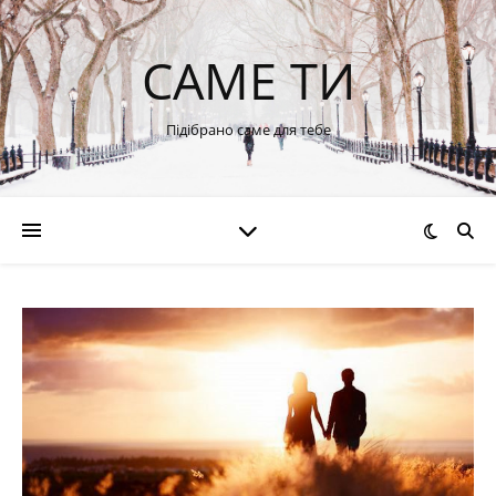
САМЕ ТИ
Підібрано саме для тебе