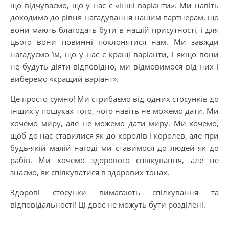
що відчуваємо, що у нас є «інші варіанти». Ми навіть
доходимо до рівня нагадування нашим партнерам, що
вони мають благодать бути в нашій присутності, і для
цього вони повинні поклонятися нам. Ми завжди
нагадуємо їм, що у нас є кращі варіанти, і якщо вони
не будуть діяти відповідно, ми відмовимося від них і
виберемо «кращий варіант».
Це просто сумно! Ми стрибаємо від одних стосунків до
інших у пошуках того, чого навіть не можемо дати. Ми
хочемо миру, але не можемо дати миру. Ми хочемо,
щоб до нас ставилися як до королів і королев, але при
будь-якій малій нагоді ми ставимося до людей як до
рабів. Ми хочемо здорового спілкування, але не
знаємо, як спілкуватися в здорових тонах.
Здорові стосунки вимагають спілкування та
відповідальності! Ці двоє не можуть бути розділені.