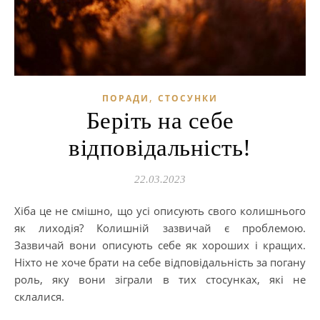
,
ПОРАДИ
СТОСУНКИ
Беріть на себе
відповідальність!
22.03.2023
Хіба це не смішно, що усі описують свого колишнього
як лиходія? Колишній зазвичай є проблемою.
Зазвичай вони описують себе як хороших і кращих.
Ніхто не хоче брати на себе відповідальність за погану
роль, яку вони зіграли в тих стосунках, які не
склалися.