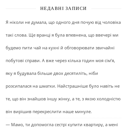
НЕДАВНІ ЗАПИСИ
Я ніколи не думала, що одного дня почую від чоловіка
такі слова. Ще вранці я була впевнена, що ввечері ми
будемо пити чай на кухні й обговорювати звичайні
побутові справи. А вже через кілька годин моя сім’я,
яку я будувала більше двох десятиліть, ніби
розсипалася на шматки. Найстрашніше було навіть не
те, що він знайшов іншу жінку, а те, з якою холодністю
він вирішив перекреслити наше минуле.
— Мамо, ти допомогла сестрі купити квартиру, а мені