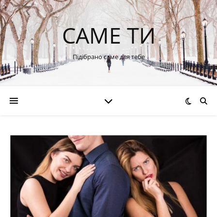
САМЕ ТИ
Підібрано саме для тебе