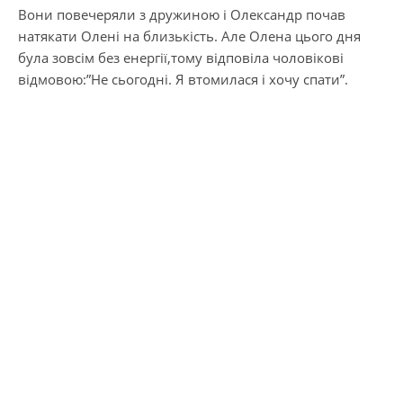
Вони повечеряли з дружиною і Олександр почав
натякати Олені на близькість. Але Олена цього дня
була зовсім без енергії,тому відповіла чоловікові
відмовою:”Не сьогодні. Я втомилася і хочу спати”.