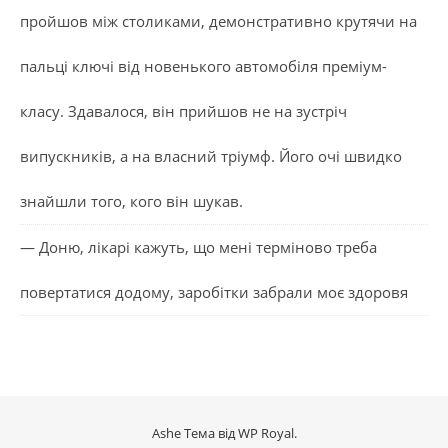
пройшов між столиками, демонстративно крутячи на
пальці ключі від новенького автомобіля преміум-
класу. Здавалося, він прийшов не на зустріч
випускників, а на власний тріумф. Його очі швидко
знайшли того, кого він шукав.
— Доню, лікарі кажуть, що мені терміново треба
повертатися додому, заробітки забрали моє здоровя
Ashe Тема від
WP Royal
.