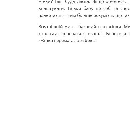
жінки? Так, будь ласка. Якщо хочеться, 
влаштувати. Тільки бачу по собі та спо
повертаєшся, тим більше розумієш, що так
Внутрішній мир – базовий стан жінки. Мир 
хочеться сперечатися взагалі. Боротися
«Жінка перемагає без бою».