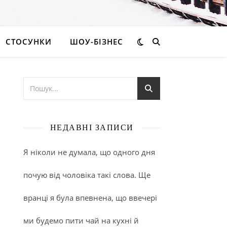
СТОСУНКИ
ШОУ-БІЗНЕС
НЕДАВНІ ЗАПИСИ
Я ніколи не думала, що одного дня
почую від чоловіка такі слова. Ще
вранці я була впевнена, що ввечері
ми будемо пити чай на кухні й