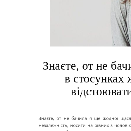
Знаєте, от не ба
в стосунках 
відстоюват
Знаєте, от не бачила я ще жодної щасли
незалежність, носити на рівних з чоловіко