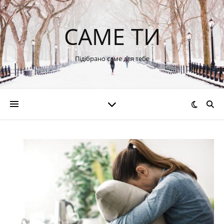
САМЕ ТИ
Підібрано саме для тебе