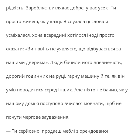
рідкість. Заробляє, виглядає добре, у вас усе є. Ти
просто живеш, як у казці. Я слухала ці слова й
усміхалася, хоча всередині хотілося іноді просто
сказати: «Ви навіть не уявляєте, що відбувається за
нашими дверима». Люди бачили його впевненість,
дорогий годинник на руці, гарну машину й те, як він
умів поводитися серед інших. Але ніхто не бачив, як у
нашому домі я поступово вчилася мовчати, щоб не
почути чергове зауваження.
— Ти серйозно продаєш меблі з орендованої