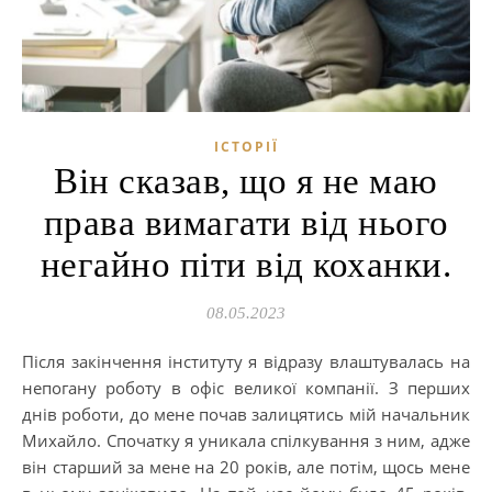
ІСТОРІЇ
Він сказав, що я не маю
права вимагати від нього
негайно піти від коханки.
08.05.2023
Після закінчення інституту я відразу влаштувалась на
непогану роботу в офіс великої компанії. З перших
днів роботи, до мене почав залицятись мій начальник
Михайло. Спочатку я уникала спілкування з ним, адже
він старший за мене на 20 років, але потім, щось мене