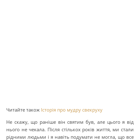
Читайте також
Історія про мудру свекруху
Не скажу, що раніше він святим був, але цього я від
нього не чекала. Після стількох років життя, ми стали
рідними людьми і я навіть подумати не могла, що все