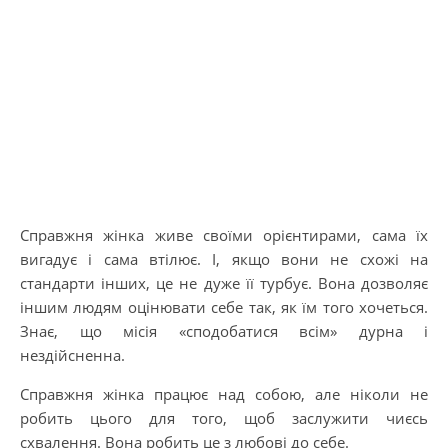
Справжня жінка живе своїми орієнтирами, сама їх
вигадує і сама втілює. І, якщо вони не схожі на
стандарти інших, це не дуже її турбує. Вона дозволяє
іншим людям оцінювати себе так, як їм того хочеться.
Знає, що місія «сподобатися всім» дурна і
нездійсненна.
Справжня жінка працює над собою, але ніколи не
робить цього для того, щоб заслужити чиєсь
схвалення. Вона робить це з любові до себе.