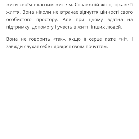
жити своїм власним життям. Справжній жінці цікаве її
життя. Вона ніколи не втрачає відчуття цінності свого
особистого простору. Але при цьому здатна на
підтримку, допомогу і участь в житті інших людей.
Вона не говорить «так», якщо її серце каже «ні». І
завжди слухає себе і довіряє своїм почуттям.