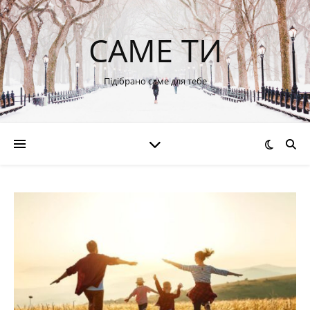
САМЕ ТИ
Підібрано саме для тебе