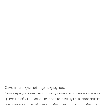
Самотність для неї – це подарунок.
Свої періоди самотності, якщо вони є, справжня жінка
цінує і любить. Вона не прагне втягнути в своє життя
випадкових знайомих або чоловіків, аби не