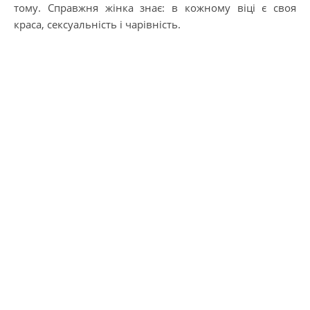
тому. Справжня жінка знає: в кожному віці є своя
краса, сексуальність і чарівність.