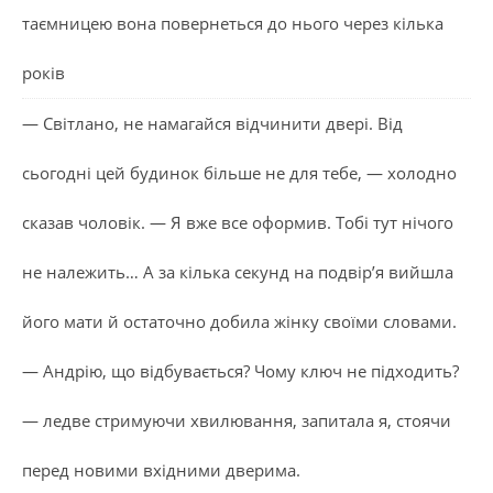
таємницею вона повернеться до нього через кілька
років
— Світлано, не намагайся відчинити двері. Від
сьогодні цей будинок більше не для тебе, — холодно
сказав чоловік. — Я вже все оформив. Тобі тут нічого
не належить… А за кілька секунд на подвір’я вийшла
його мати й остаточно добила жінку своїми словами.
— Андрію, що відбувається? Чому ключ не підходить?
— ледве стримуючи хвилювання, запитала я, стоячи
перед новими вхідними дверима.