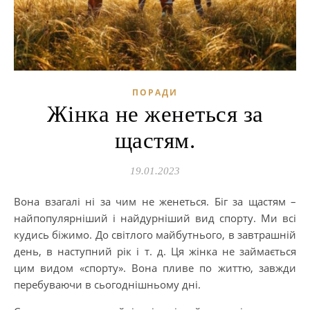
ПОРАДИ
Жінка не женеться за
щастям.
19.01.2023
Вона взагалі ні за чим не женеться. Біг за щастям –
найпопулярніший і найдурніший вид спорту. Ми всі
кудись біжимо. До світлого майбутнього, в завтрашній
день, в наступний рік і т. д. Ця жінка не займається
цим видом «спорту». Вона пливе по життю, завжди
перебуваючи в сьогоднішньому дні.