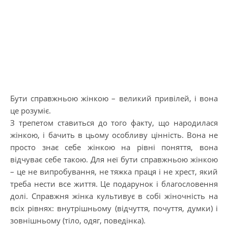
Бути справжньою жінкою – великий привілей, і вона
це розуміє.
З трепетом ставиться до того факту, що народилася
жінкою, і бачить в цьому особливу цінність. Вона не
просто знає себе жінкою на рівні поняття, вона
відчуває себе такою. Для неї бути справжньою жінкою
– це не випробування, не тяжка праця і не хрест, який
треба нести все життя. Це подарунок і благословення
долі. Справжня жінка культивує в собі жіночність на
всіх рівнях: внутрішньому (відчуття, почуття, думки) і
зовнішньому (тіло, одяг, поведінка).