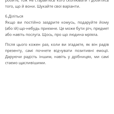
того, що й вони. Шукайте свої варіанти.
6.Діліться
Якщо ви постійно заздрите комусь, подаруйте йому
(або їй) що-небудь приємне. Це може бути річ, предмет
або навіть послуга. Щось, про що людина мріяла.
Після цього кожен раз, коли ви згадаєте, як він радів
презенту, самі почнете відчувати позитивні емоції.
Даруючи радість іншим, навіть у дрібницях, ми самі
стаємо щасливішими.