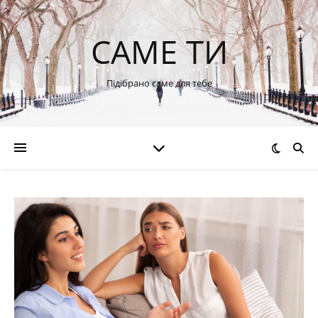
САМЕ ТИ
Підібрано саме для тебе