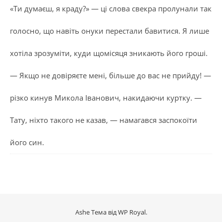
«Ти думаєш, я краду?» — ці слова свекра пролунали так
голосно, що навіть онуки перестали бавитися. Я лише
хотіла зрозуміти, куди щомісяця зникають його гроші.
— Якщо не довіряєте мені, більше до вас не прийду! —
різко кинув Микола Іванович, накидаючи куртку. —
Тату, ніхто такого не казав, — намагався заспокоїти
його син.
Ashe Тема від
WP Royal
.