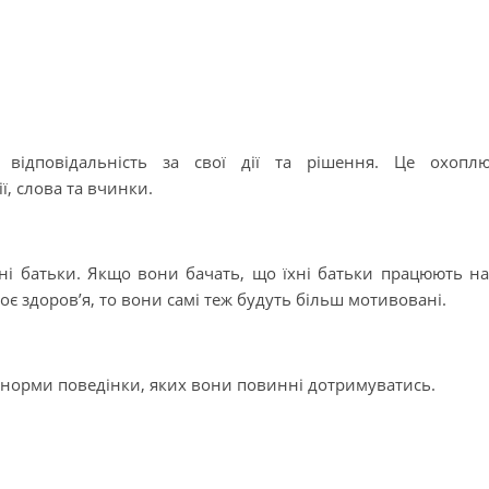
відповідальність за свої дії та рішення. Це охопл
ії, слова та вчинки.
хні батьки. Якщо вони бачать, що їхні батьки працюють н
оє здоров’я, то вони самі теж будуть більш мотивовані.
а норми поведінки, яких вони повинні дотримуватись.