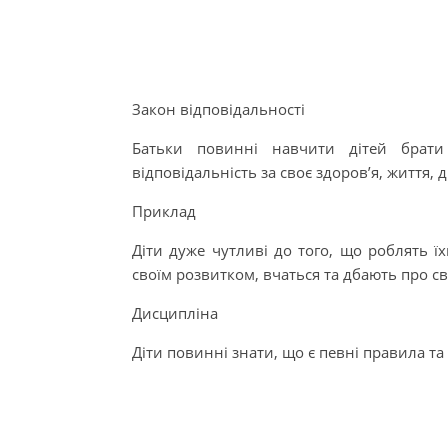
Закон відповідальності
Батьки повинні навчити дітей брати 
відповідальність за своє здоров’я, життя, д
Приклад
Діти дуже чутливі до того, що роблять ї
своїм розвитком, вчаться та дбають про св
Дисципліна
Діти повинні знати, що є певні правила т