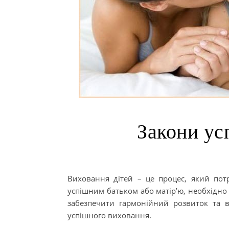
Закони ус
Виховання дітей – це процес, який потр
успішним батьком або матір’ю, необхідно
забезпечити гармонійний розвиток та в
успішного виховання.