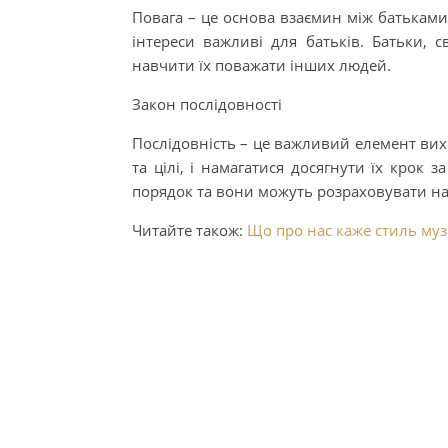
Повага – це основа взаємин між батьками 
інтереси важливі для батьків. Батьки, 
навчити їх поважати інших людей.
Закон послідовності
Послідовність – це важливий елемент вихо
та цілі, і намагатися досягнути їх крок 
порядок та вони можуть розраховувати на 
Читайте також:
Що про нас каже стиль муз