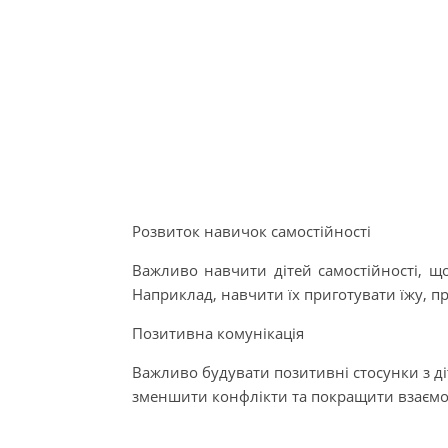
Розвиток навичок самостійності
Важливо навчити дітей самостійності, щ
Наприклад, навчити їх приготувати їжу, пр
Позитивна комунікація
Важливо будувати позитивні стосунки з ді
зменшити конфлікти та покращити взаємо