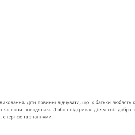
иховання. Діти повинні відчувати, що їх батьки люблять ї
о як вони поводяться. Любов відкриває дітям світ добра 
, енергією та знаннями.