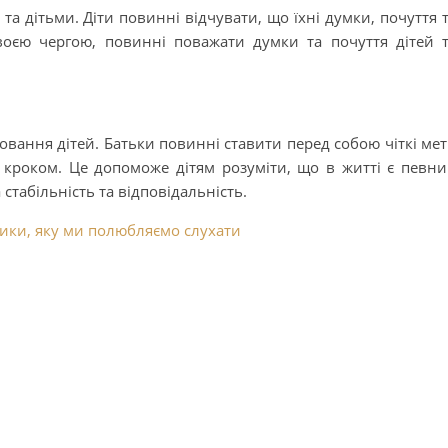
та дітьми. Діти повинні відчувати, що їхні думки, почуття 
своєю чергою, повинні поважати думки та почуття дітей 
вання дітей. Батьки повинні ставити перед собою чіткі ме
за кроком. Це допоможе дітям розуміти, що в житті є певн
стабільність та відповідальність.
ики, яку ми полюбляємо слухати