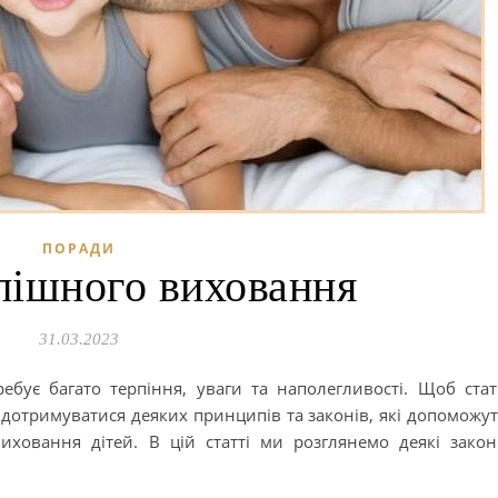
ПОРАДИ
пішного виховання
31.03.2023
ебує багато терпіння, уваги та наполегливості. Щоб ста
 дотримуватися деяких принципів та законів, які допоможу
иховання дітей. В цій статті ми розглянемо деякі зако