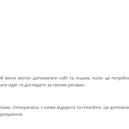
об вони могли допомагати собі та іншим, коли це потрібн
ати одяг та доглядати за своїми речами.
тьми, спілкуючись з ними відкрито та спокійно. Це допомо
розуміння.