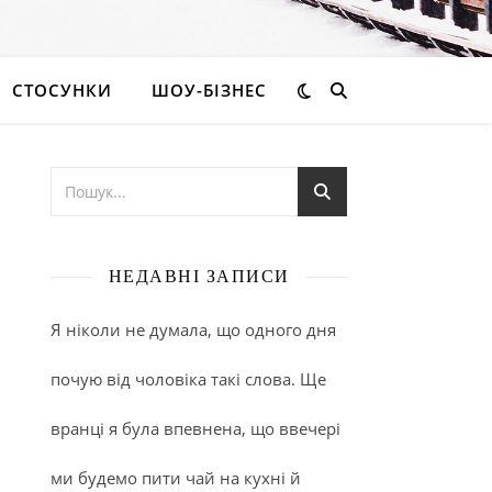
СТОСУНКИ
ШОУ-БІЗНЕС
НЕДАВНІ ЗАПИСИ
Я ніколи не думала, що одного дня
почую від чоловіка такі слова. Ще
вранці я була впевнена, що ввечері
ми будемо пити чай на кухні й