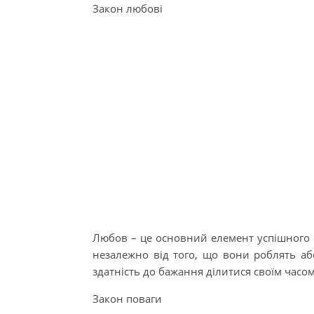
Закон любові
Любов – це основний елемент успішного в
незалежно від того, що вони роблять аб
здатність до бажання ділитися своїм часом
Закон поваги