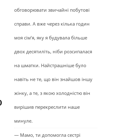
обговорювати звичайні побутові
справи. А вже через кілька годин
моя сім’я, яку я будувала більше
двох десятиліть, ніби розсипалася
на шматки. Найстрашніше було
навіть не те, що він знайшов іншу
жінку, а те, з якою холодністю він
о
вирішив перекреслити наше
минуле.
— Мамо, ти допомогла сестрі