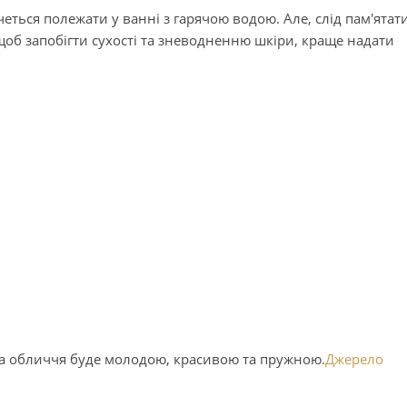
еться полежати у ванні з гарячою водою. Але, слід пам′ятати
щоб запобігти сухості та зневодненню шкіри, краще надати
ра обличчя буде молодою, красивою та пружною.
Джерело