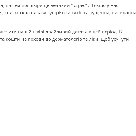
 для нашої шкіри це великий ” стрес” . І якщо у нас
я, тоді можна одразу зустрічати сухість, лущення, висипанн
зпечити нашій шкірі дбайливий догляд в цей період. В
а кошти на походи до дерматологів та ліки, щоб усунути