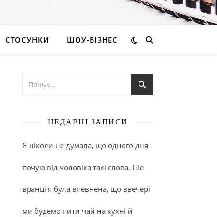
СТОСУНКИ
ШОУ-БІЗНЕС
НЕДАВНІ ЗАПИСИ
Я ніколи не думала, що одного дня
почую від чоловіка такі слова. Ще
вранці я була впевнена, що ввечері
ми будемо пити чай на кухні й