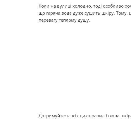
Коли на вулиці холодно, тоді особливо хоч
що гаряча вода дуже сушить шкіру. Тому, 
перевагу теплому душу.
Дотримуйтесь всіх цих правил і ваша шкі