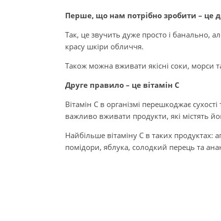
Перше, що нам потрібно зробити – це
Так, це звучить дуже просто і банально, а
красу шкіри обличчя.
Також можна вживати якісні соки, морси та
Друге правило – це вітамін C
Вітамін C в організмі перешкоджає сухості
важливо вживати продукти, які містять йо
Найбільше вітаміну С в таких продуктах:
помідори, яблука, солодкий перець та ана