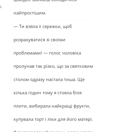
,
найпростішим.
— Ти взяла її сережки, щоб
розрахуватися зі своїми
проблемами! — голос чоловіка
пролунав так різко, що за святковим
столом одразу настала тиша. Ще
кілька годин тому я стояла біля
плити, вибирала найкращі фрукти,
купувала торт і ліки для його матері.