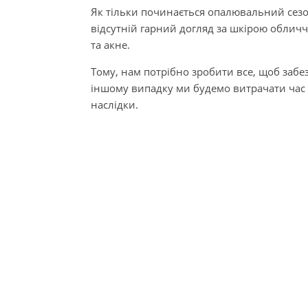
Як тільки починається опалювальний сезон,
відсутній гарний догляд за шкірою обличч
та акне.
Тому, нам потрібно зробити все, щоб забе
іншому випадку ми будемо витрачати час т
наслідки.