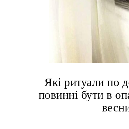
Які ритуали по д
повинні бути в о
весни