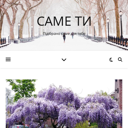
САМЕ ТИ
Підібрано саме для тебе