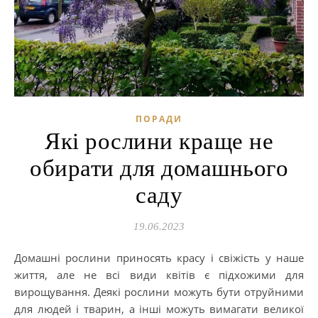
ПОРАДИ
Які рослини краще не
обирати для домашнього
саду
19.06.2023
Домашні рослини приносять красу і свіжість у наше
життя, але не всі види квітів є підхожими для
вирощування. Деякі рослини можуть бути отруйними
для людей і тварин, а інші можуть вимагати великої