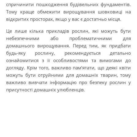
спричинити пошкодження будівельних фундаментів.
Тому краще обмежити вирощування шовковиці на
відкритих просторах, якщо у вас є достатньо місця.
Це лише кілька прикладів рослин, які можуть бути
небезпечними або проблематичними для
домашнього вирощування. Перед тим, як придбати
будь-яку рослину, рекомендується детально
ознайомитися з її особливостями та вимогами до
догляду. Крім того, важливо пам’ятати, що деякі квіти
можуть бути отруйними для домашніх тварин, тому
важливо вивчати інформацію про безпеку рослин у
присутності домашніх улюбленців.