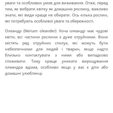
уваги та особливих умов для виживання. Отже, перед
тим, як вибрати квітку як домашню рослину, важливо
знати, які види краще не обирати. Ось кілька рослин,
які потребують особливої уваги та обережності.
Олеандр (Nerium oleander): Хоча олеандр має чудові
квіти, всі частини рослини є дуже отруйними. Вони
містять ряд отруйних сполук, які можуть бути
небезпечними для людей і тварин, якщо надто
близько контактувати з ними або випадково
споживати. Тому краще уникати вирощування
олеандра вдома, особливо якщо у вас є діти або
домашні улюбленці.