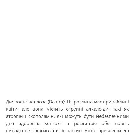
Диявольська лоза (Datura): Ця рослина має привабливі
квіти, але вона містить отруйні алкалоїди, такі як
атропін і скополамін, які можуть бути небезпечними
для здоров’я. Контакт з рослиною або навіть
випадкове споживання її частин може призвести до