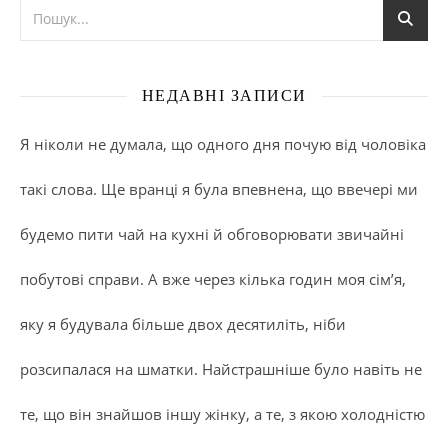
НЕДАВНІ ЗАПИСИ
Я ніколи не думала, що одного дня почую від чоловіка
такі слова. Ще вранці я була впевнена, що ввечері ми
будемо пити чай на кухні й обговорювати звичайні
побутові справи. А вже через кілька годин моя сім’я,
яку я будувала більше двох десятиліть, ніби
розсипалася на шматки. Найстрашніше було навіть не
те, що він знайшов іншу жінку, а те, з якою холодністю