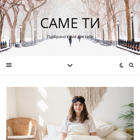
САМЕ ТИ
Підібрано саме для тебе