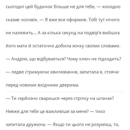
сьогодні цей будинок більше не для тебе, — холодно
сказав чоловік. — Я вже все оформив. Тобі тут нічого
не належить… А за кілька секунд на подвір’я вийшла
його мати й остаточно добила жінку своїми словами.
— Андрію, що відбувається? Чому ключ не підходить?
— ледве стримуючи хвилювання, запитала я, стоячи
перед новими вхідними дверима.
— Ти серйозно сваришся через стрілку на штанах?
Невже для тебе це важливіше за мене? — тихо
запитала дружина. — Якщо ти цього не розумієш, то,