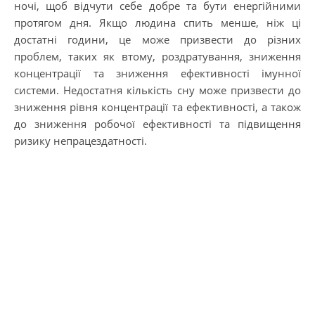
ночі, щоб відчути себе добре та бути енергійними
протягом дня. Якщо людина спить менше, ніж ці
достатні години, це може призвести до різних
проблем, таких як втому, роздратування, зниження
концентрації та зниження ефективності імунної
системи. Недостатня кількість сну може призвести до
зниження рівня концентрації та ефективності, а також
до зниження робочої ефективності та підвищення
ризику непрацездатності.