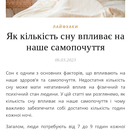
ЛАЙФХАКИ
Як кількість сну впливає на
наше самопочуття
06.03.2023
Сон є одним з основних факторів, що впливають на
наше здоров’я та самопочуття. Недостатня кількість
сну може мати негативний вплив на фізичний та
психічний стан людини. У цій статті ми розглянемо, як
кількість сну впливає на наше самопочуття і чому
важливо забезпечити собі достатню кількість годин
кожної ночі.
Загалом, люди потребують від 7 до 9 годин кожної