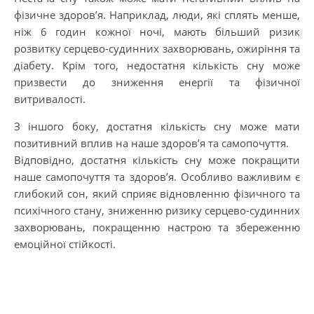
фізичне здоров’я. Наприклад, люди, які сплять менше,
ніж 6 годин кожної ночі, мають більший ризик
розвитку серцево-судинних захворювань, ожиріння та
діабету. Крім того, недостатня кількість сну може
призвести до зниження енергії та фізичної
витривалості.
З іншого боку, достатня кількість сну може мати
позитивний вплив на наше здоров’я та самопочуття.
Відповідно, достатня кількість сну може покращити
наше самопочуття та здоров’я. Особливо важливим є
глибокий сон, який сприяє відновленню фізичного та
психічного стану, зниженню ризику серцево-судинних
захворювань, покращенню настрою та збереженню
емоційної стійкості.