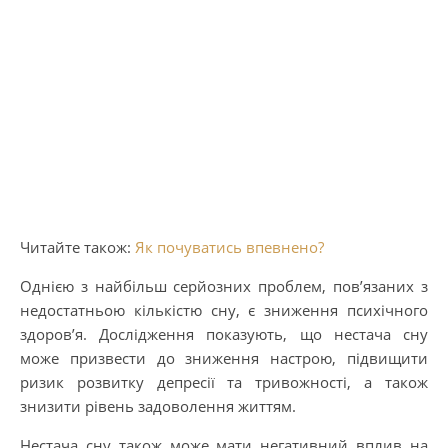
Читайте також:
Як почуватись впевнено?
Однією з найбільш серйозних проблем, пов’язаних з
недостатньою кількістю сну, є зниження психічного
здоров’я. Дослідження показують, що нестача сну
може призвести до зниження настрою, підвищити
ризик розвитку депресії та тривожності, а також
знизити рівень задоволення життям.
Нестача сну також може мати негативний вплив на