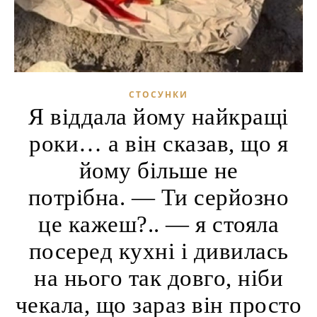
СТОСУНКИ
Я віддала йому найкращі
роки… а він сказав, що я
йому більше не
потрібна. — Ти серйозно
це кажеш?.. — я стояла
посеред кухні і дивилась
на нього так довго, ніби
чекала, що зараз він просто