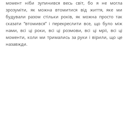
момент ніби зупинився весь світ, бо я не могла
зрозуміти, як можна втомитися від життя, яке ми
будували разом стільки років, як можна просто так
сказати “втомився” і перекреслити все, що було між
нами, всі ці роки, всі ці розмови, всі ці мрії, всі ці
моменти, коли ми тримались за руки і вірили, що це
назавжди.