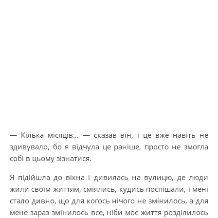
— Кілька місяців… — сказав він, і це вже навіть не
здивувало, бо я відчула це раніше, просто не змогла
собі в цьому зізнатися.
Я підійшла до вікна і дивилась на вулицю, де люди
жили своїм життям, сміялись, кудись поспішали, і мені
стало дивно, що для когось нічого не змінилось, а для
мене зараз змінилось все, ніби моє життя розділилось