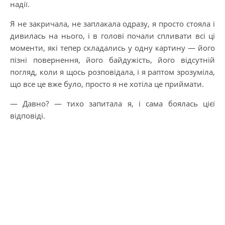
надії.
Я не закричала, не заплакала одразу, я просто стояла і
дивилась на нього, і в голові почали спливати всі ці
моменти, які тепер складались у одну картину — його
пізні повернення, його байдужість, його відсутній
погляд, коли я щось розповідала, і я раптом зрозуміла,
що все це вже було, просто я не хотіла це приймати.
— Давно? — тихо запитала я, і сама боялась цієї
відповіді.