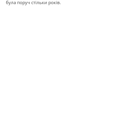
була поруч стільки років.