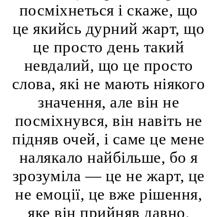
посміхнеться і скаже, що
це якийсь дурний жарт, що
це просто день такий
невдалий, що це просто
слова, які не мають ніякого
значення, але він не
посміхнувся, він навіть не
підняв очей, і саме це мене
налякало найбільше, бо я
зрозуміла — це не жарт, це
не емоції, це вже рішення,
яке він прийняв давно,