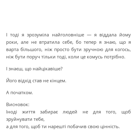
І тоді я зрозуміла найголовніше — я віддала йому
роки, але не втратила себе, бо тепер я знаю, що я
варта більшого, ніж просто бути зручною для когось,
ніж бути поруч тільки тоді, коли це комусь потрібно.
І знаєш, що найцікавіше?
Його відхід став не кінцем.
А початком.
Висновок:
Іноді життя забирає людей не для того, щоб
зруйнувати тебе,
а для того, щоб ти нарешті побачив свою цінність.