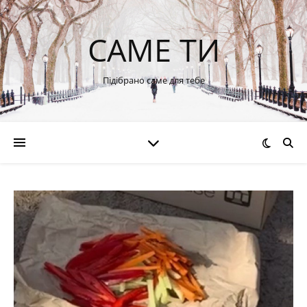
САМЕ ТИ
Підібрано саме для тебе