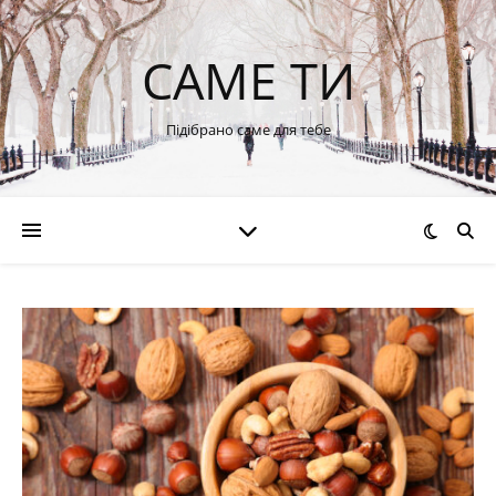
САМЕ ТИ
Підібрано саме для тебе