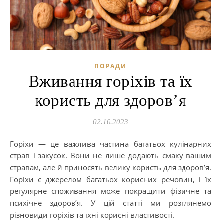
ПОРАДИ
Вживання горіхів та їх
користь для здоров’я
02.10.2023
Горіхи — це важлива частина багатьох кулінарних
страв і закусок. Вони не лише додають смаку вашим
стравам, але й приносять велику користь для здоров’я.
Горіхи є джерелом багатьох корисних речовин, і їх
регулярне споживання може покращити фізичне та
психічне здоров’я. У цій статті ми розглянемо
різновиди горіхів та їхні корисні властивості.