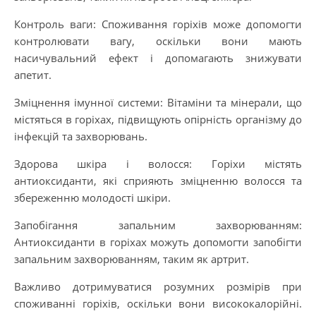
Контроль ваги: Споживання горіхів може допомогти
контролювати вагу, оскільки вони мають
насичувальний ефект і допомагають знижувати
апетит.
Зміцнення імунної системи: Вітаміни та мінерали, що
містяться в горіхах, підвищують опірність організму до
інфекцій та захворювань.
Здорова шкіра і волосся: Горіхи містять
антиоксиданти, які сприяють зміцненню волосся та
збереженню молодості шкіри.
Запобігання запальним захворюванням:
Антиоксиданти в горіхах можуть допомогти запобігти
запальним захворюванням, таким як артрит.
Важливо дотримуватися розумних розмірів при
споживанні горіхів, оскільки вони висококалорійні.