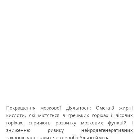
Покращення мозкової діяльності: Омега-3 жирні
кислоти, які містяться в грецьких горіхах і лісових
горіхах, сприяють розвитку мозкових функцій і
зниженню ризику нейродегенеративних
захворювань, таких як хвороба Альцгеймера.