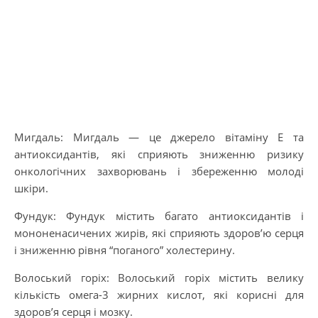
Мигдаль: Мигдаль — це джерело вітаміну Е та
антиоксидантів, які сприяють зниженню ризику
онкологічних захворювань і збереженню молоді
шкіри.
Фундук: Фундук містить багато антиоксидантів і
мононенасичених жирів, які сприяють здоров’ю серця
і зниженню рівня “поганого” холестерину.
Волоський горіх: Волоський горіх містить велику
кількість омега-3 жирних кислот, які корисні для
здоров’я серця і мозку.