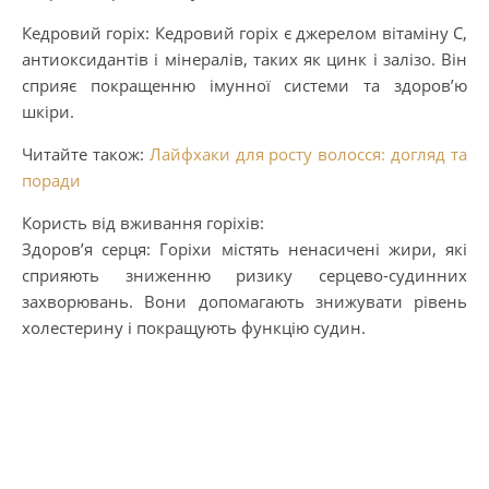
Кедровий горіх: Кедровий горіх є джерелом вітаміну С,
антиоксидантів і мінералів, таких як цинк і залізо. Він
сприяє покращенню імунної системи та здоров’ю
шкіри.
Читайте також:
Лайфхаки для росту волосся: догляд та
поради
Користь від вживання горіхів:
Здоров’я серця: Горіхи містять ненасичені жири, які
сприяють зниженню ризику серцево-судинних
захворювань. Вони допомагають знижувати рівень
холестерину і покращують функцію судин.