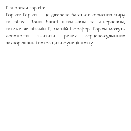
Різновиди горіхів:
Горіхи: Горіхи — це джерело багатьох корисних жиру
та білка. Вони багаті вітамінами та мінералами,
такими як вітамін Е, магній і фосфор. Горіхи можуть
допомогти знизити ризик серцево-судинних
захворювань і покращити функції мозку.