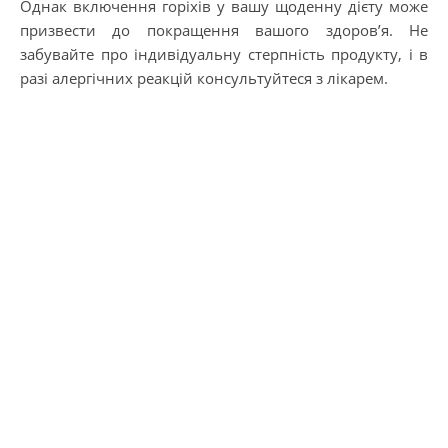
Однак включення горіхів у вашу щоденну дієту може
призвести до покращення вашого здоров’я. Не
забувайте про індивідуальну стерпність продукту, і в
разі алергічних реакцій консультуйтеся з лікарем.