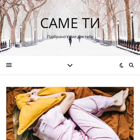
САМЕ ТИ
Підібрано саме для тебе