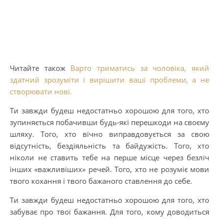
Читайте також
Варто триматись за чоловіка, який
здатний зрозуміти і вирішити ваші проблеми, а не
створювати нові.
Ти завжди будеш недостатньо хорошою для того, хто
зупиняється побачивши будь-які перешкоди на своєму
шляху. Того, хто вічно виправдовується за свою
відсутність, бездіяльність та байдужість. Того, хто
ніколи не ставить тебе на перше місце через безліч
інших «важливіших» речей. Того, хто не розуміє мови
твого кохання і твого бажаного ставлення до себе.
Ти завжди будеш недостатньо хорошою для того, хто
забуває про твої бажання. Для того, кому доводиться