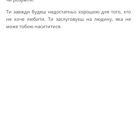
Ти завжди будеш недостатньо хорошою для того, хто
не хоче любити. Ти заслуговуєш на людину, яка не
може тобою насититися.