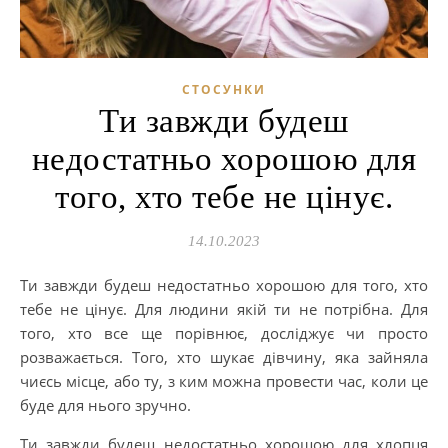
СТОСУНКИ
Ти завжди будеш
недостатньо хорошою для
того, хто тебе не цінує.
14.10.2023
Ти завжди будеш недостатньо хорошою для того, хто
тебе не цінує. Для людини якій ти не потрібна. Для
того, хто все ще порівнює, досліджує чи просто
розважається. Того, хто шукає дівчину, яка зайняла
чиєсь місце, або ту, з ким можна провести час, коли це
буде для нього зручно.
Ти завжди будеш недостатньо хорошою для хлопця