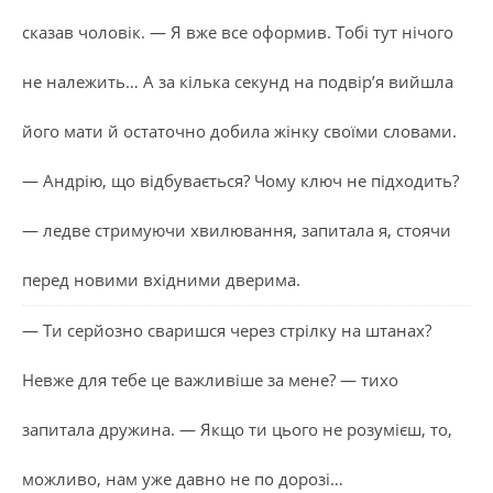
сказав чоловік. — Я вже все оформив. Тобі тут нічого
не належить… А за кілька секунд на подвір’я вийшла
його мати й остаточно добила жінку своїми словами.
— Андрію, що відбувається? Чому ключ не підходить?
— ледве стримуючи хвилювання, запитала я, стоячи
перед новими вхідними дверима.
— Ти серйозно сваришся через стрілку на штанах?
Невже для тебе це важливіше за мене? — тихо
запитала дружина. — Якщо ти цього не розумієш, то,
можливо, нам уже давно не по дорозі…