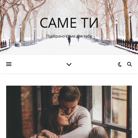
САМЕ ТИ
Підібрано саме для тебе