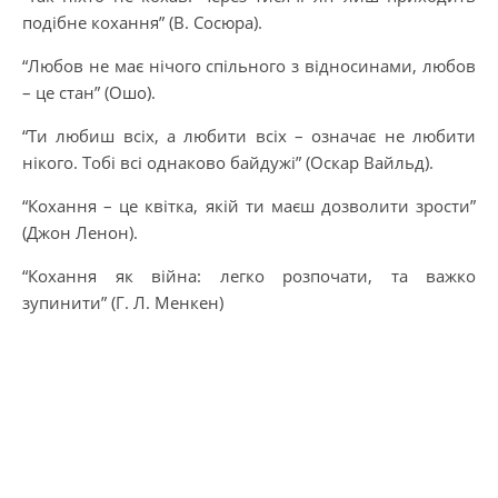
подібне кохання” (В. Сосюра).
“Любов не має нічого спільного з відносинами, любов
– це стан” (Ошо).
“Ти любиш всіх, а любити всіх – означає не любити
нікого. Тобі всі однаково байдужі” (Оскар Вайльд).
“Кохання – це квітка, якій ти маєш дозволити зрости”
(Джон Ленон).
“Кохання як війна: легко розпочати, та важко
зупинити” (Г. Л. Менкен)