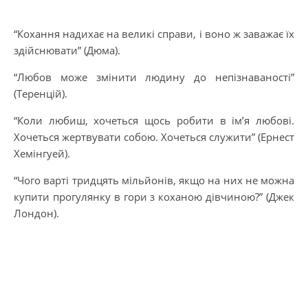
“Кохання надихає на великі справи, і воно ж заважає їх
здійснювати” (Дюма).
“Любов може змінити людину до непізнаваності”
(Теренцій).
“Коли любиш, хочеться щось робити в ім’я любові.
Хочеться жертвувати собою. Хочеться служити” (Ернест
Хемінгуей).
“Чого варті тридцять мільйонів, якщо на них не можна
купити прогулянку в гори з коханою дівчиною?” (Джек
Лондон).