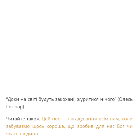
“Доки на світі будуть закохані, журитися нічого” (Олесь
Гончар).
Читайте також
Цей пост – нагадування всім нам, коли
забуваємо щось хороше, що зробив для нас Бог чи
якась людина.