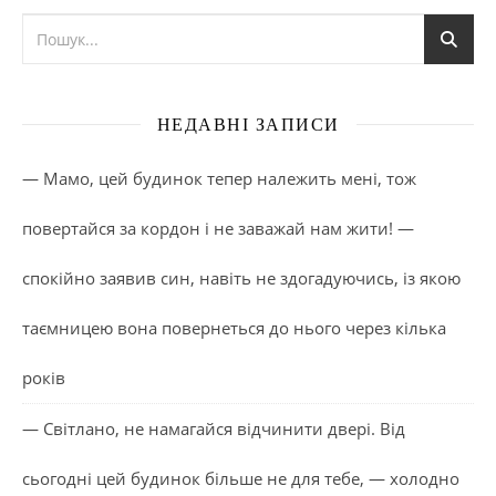
НЕДАВНІ ЗАПИСИ
— Мамо, цей будинок тепер належить мені, тож
повертайся за кордон і не заважай нам жити! —
спокійно заявив син, навіть не здогадуючись, із якою
таємницею вона повернеться до нього через кілька
років
— Світлано, не намагайся відчинити двері. Від
сьогодні цей будинок більше не для тебе, — холодно