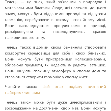
Телець — це знак, який зв’язаний з природою і
матеріальними благами. Люди, які належать до цього
знаку, можуть бути відданими природі та відчувати
гармонію, перебуваючи в тихому і спокійному місці.
Вони насолоджуються прогулянками в природі,
розмірковуючи та насолоджуючись красою
навколишнього світу.
Телець також відомий своїм бажанням створювати
комфортне середовище для себе і своїх близьких.
Вони можуть бути пристрасними колекціонерами,
збираючи предмети, які надають їм радість і затишок.
Вони цінують спокійну атмосферу у своєму домі та
стараються створити гармонію у своєму житті.
Читайте також:
Цей знак зодіаку визнаний
найпримхливішим
Телець також може бути дуже цілеспрямованим і
зосередженим на досягненні своїх мет. Вони можуть