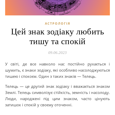
АСТРОЛОГІЯ
Цей знак зодіаку любить
тишу та спокій
09.06.2023
У світі, де все навколо нас постійно рухається і
шумить, є знаки зодіаку, які особливо насолоджуються
тишею і спокоєм. Один з таких знаків — Телець.
Телець — це другий знак зодіаку і вважається знаком
Землі. Телець символізує стійкість, земність і насолоду.
Люди, народжені під цим знаком, часто цінують
затишок і спокій у своєму оточенні.