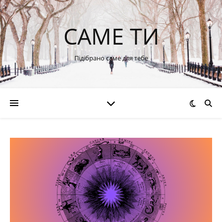
САМЕ ТИ
Підібрано саме для тебе