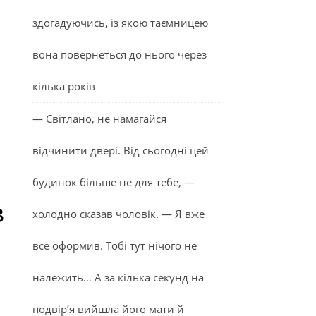
здогадуючись, із якою таємницею
вона повернеться до нього через
кілька років
— Світлано, не намагайся
відчинити двері. Від сьогодні цей
будинок більше не для тебе, —
в
холодно сказав чоловік. — Я вже
все оформив. Тобі тут нічого не
належить… А за кілька секунд на
подвір’я вийшла його мати й