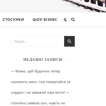
СТОСУНКИ
ШОУ-БІЗНЕС
НЕДАВНІ ЗАПИСИ
— Мамо, цей будинок тепер
належить мені, тож повертайся за
кордон і не заважай нам жити! —
спокійно заявив син, навіть не