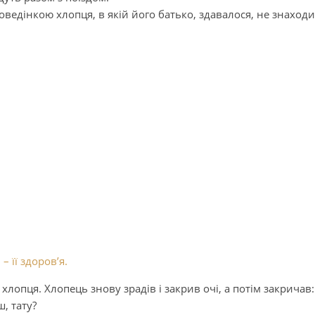
ведінкою хлопця, в якій його батько, здавалося, не знаход
 її здоров’я.
хлопця. Хлопець знову зрадів і закрив очі, а потім закричав:
, тату?