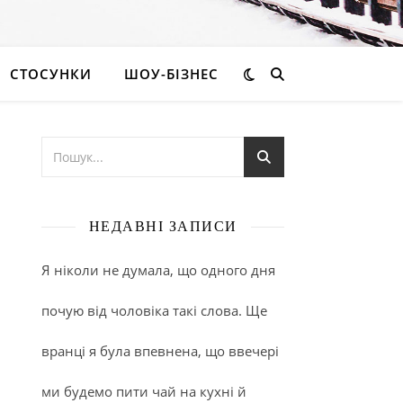
СТОСУНКИ
ШОУ-БІЗНЕС
НЕДАВНІ ЗАПИСИ
Я ніколи не думала, що одного дня
почую від чоловіка такі слова. Ще
вранці я була впевнена, що ввечері
ми будемо пити чай на кухні й