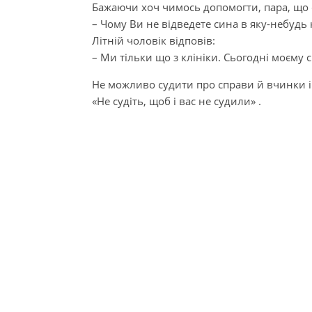
Бажаючи хоч чимось допомогти, пара, що с
– Чому Ви не відведете сина в яку-небудь 
Літній чоловік відповів:
– Ми тільки що з клініки. Сьогодні моєму
Не можливо судити про справи й вчинки 
«Не судіть, щоб і вас не судили» .