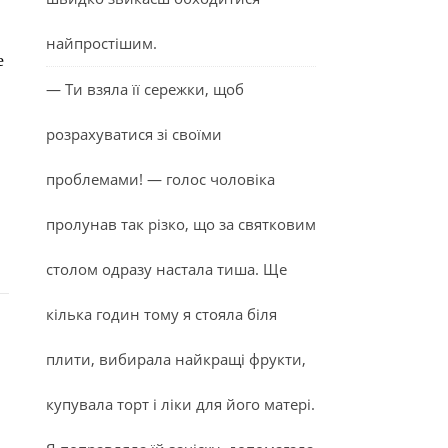
найпростішим.
е
— Ти взяла її сережки, щоб
розрахуватися зі своїми
проблемами! — голос чоловіка
пролунав так різко, що за святковим
столом одразу настала тиша. Ще
кілька годин тому я стояла біля
плити, вибирала найкращі фрукти,
купувала торт і ліки для його матері.