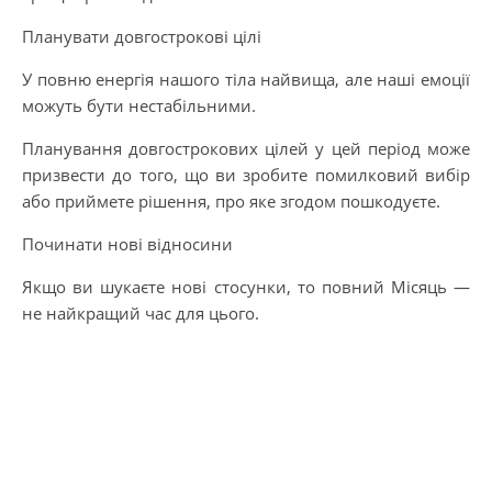
Планувати довгострокові цілі
У повню енергія нашого тіла найвища, але наші емоції
можуть бути нестабільними.
Планування довгострокових цілей у цей період може
призвести до того, що ви зробите помилковий вибір
або приймете рішення, про яке згодом пошкодуєте.
Починати нові відносини
Якщо ви шукаєте нові стосунки, то повний Місяць —
не найкращий час для цього.