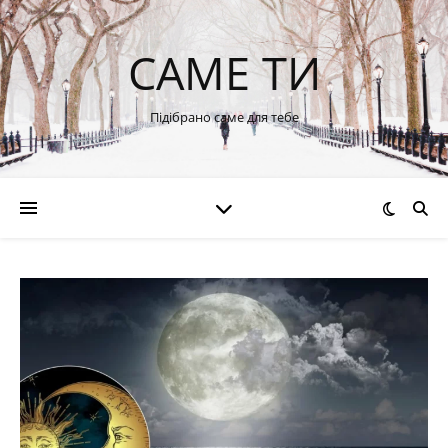
САМЕ ТИ
Підібрано саме для тебе