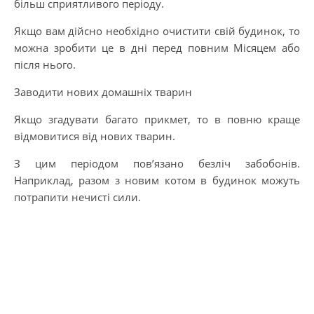
більш сприятливого періоду.
Якщо вам дійсно необхідно очистити свій будинок, то
можна зробити це в дні перед повним Місяцем або
після нього.
Заводити нових домашніх тварин
Якщо згадувати багато прикмет, то в повню краще
відмовитися від нових тварин.
З цим періодом пов’язано безліч забобонів.
Наприклад, разом з новим котом в будинок можуть
потрапити нечисті сили.