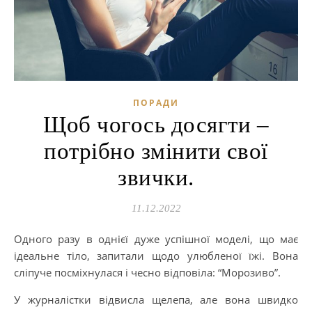
ПОРАДИ
Щоб чогось досягти –
потрібно змінити свої
звички.
11.12.2022
Одного разу в однієї дуже успішної моделі, що має
ідеальне тіло, запитали щодо улюбленої їжі. Вона
сліпуче посміхнулася і чесно відповіла: “Морозиво”.
У журналістки відвисла щелепа, але вона швидко