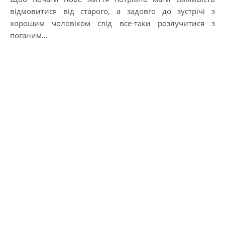
відмовитися від старого, а задовго до зустрічі з
хорошим чоловіком слід все-таки розлучитися з
поганим…