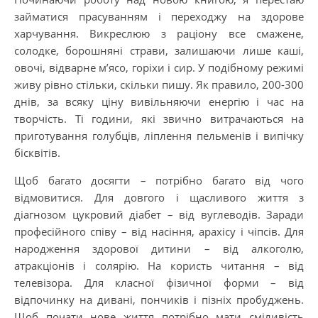
займатися прасуванням і переходжу на здорове
харчування. Викреслюю з раціону все смажене,
солодке, борошняні страви, залишаючи лише каші,
овочі, відварне м’ясо, горіхи і сир. У подібному режимі
живу рівно стільки, скільки пишу. Як правило, 200-300
днів, за всяку ціну вивільняючи енергію і час на
творчість. Ті години, які звично витрачаються на
приготування голубців, ліплення пельменів і випічку
бісквітів.
Щоб багато досягти – потрібно багато від чого
відмовитися. Для довгого і щасливого життя з
діагнозом цукровий діабет – від вуглеводів. Заради
професійного співу – від насіння, арахісу і чіпсів. Для
народження здорової дитини – від алкоголю,
атракціонів і солярію. На користь читання – від
телевізора. Для класної фізичної форми – від
відпочинку на дивані, пончиків і пізніх пробуджень.
Щоб почати нове життя потрібно мати сміливість