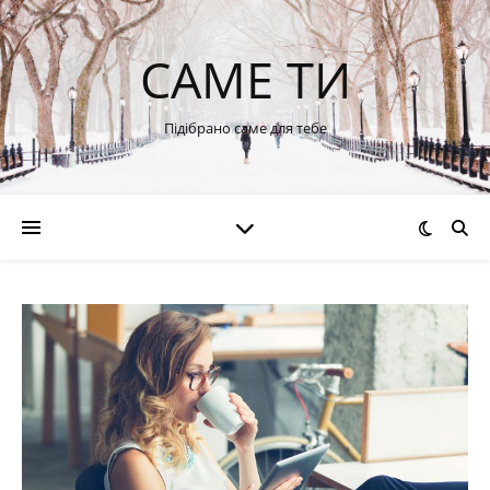
САМЕ ТИ
Підібрано саме для тебе