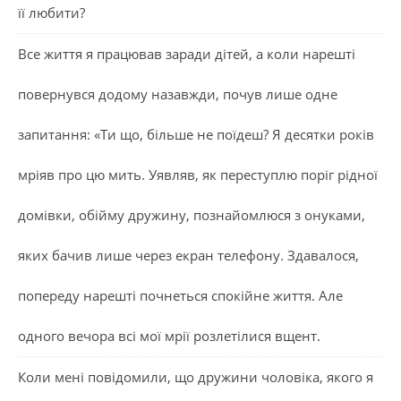
її любити?
Все життя я працював заради дітей, а коли нарешті
повернувся додому назавжди, почув лише одне
запитання: «Ти що, більше не поїдеш? Я десятки років
мріяв про цю мить. Уявляв, як переступлю поріг рідної
домівки, обійму дружину, познайомлюся з онуками,
яких бачив лише через екран телефону. Здавалося,
попереду нарешті почнеться спокійне життя. Але
одного вечора всі мої мрії розлетілися вщент.
Коли мені повідомили, що дружини чоловіка, якого я