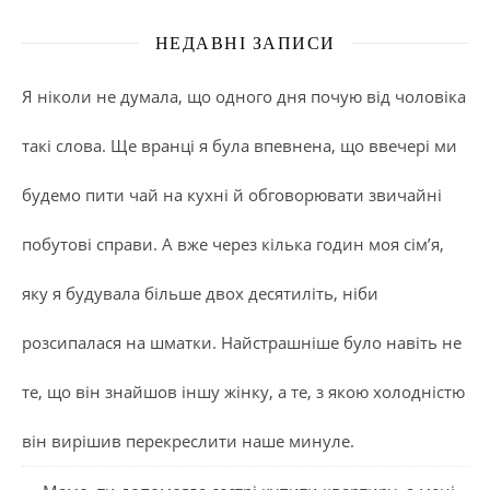
НЕДАВНІ ЗАПИСИ
Я ніколи не думала, що одного дня почую від чоловіка
такі слова. Ще вранці я була впевнена, що ввечері ми
будемо пити чай на кухні й обговорювати звичайні
побутові справи. А вже через кілька годин моя сім’я,
яку я будувала більше двох десятиліть, ніби
розсипалася на шматки. Найстрашніше було навіть не
те, що він знайшов іншу жінку, а те, з якою холодністю
він вирішив перекреслити наше минуле.