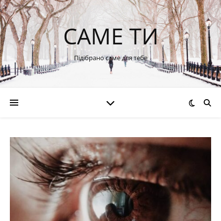
САМЕ ТИ
Підібрано саме для тебе