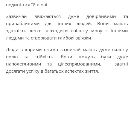
подивіться їй в очі.
Зазвичай вважаються дуже довірливими та
привабливими для інших людей. Вони мають
здатність легко знаходити спільну мову з іншими
людьми та створювати глибокі зв’язки.
Люди з карими очима зазвичай мають дуже сильну
волю та стійкість. Вони можуть бути дуже
наполегливими та цілеспрямованими, і здатні
досягати успіху в багатьох аспектах життя.