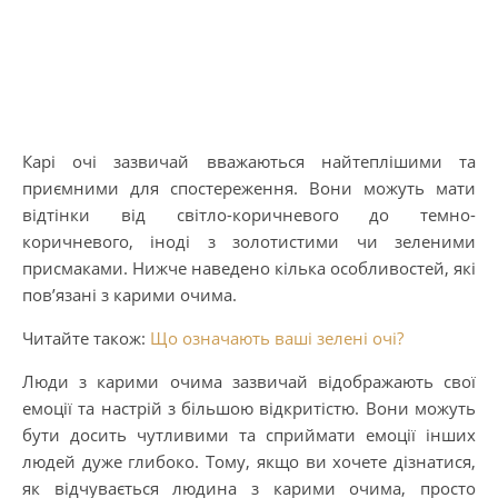
Карі очі зазвичай вважаються найтеплішими та
приємними для спостереження. Вони можуть мати
відтінки від світло-коричневого до темно-
коричневого, іноді з золотистими чи зеленими
присмаками. Нижче наведено кілька особливостей, які
пов’язані з карими очима.
Читайте також:
Що означають ваші зелені очі?
Люди з карими очима зазвичай відображають свої
емоції та настрій з більшою відкритістю. Вони можуть
бути досить чутливими та сприймати емоції інших
людей дуже глибоко. Тому, якщо ви хочете дізнатися,
як відчувається людина з карими очима, просто