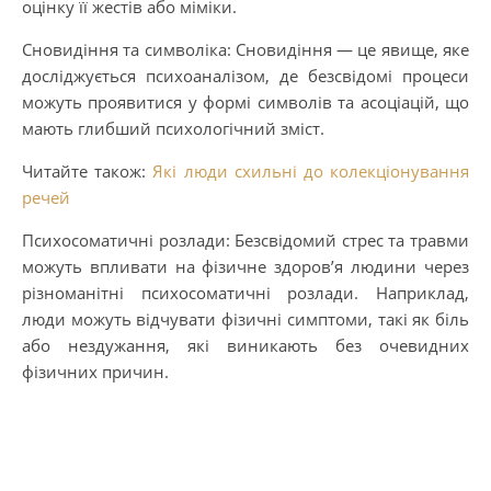
оцінку її жестів або міміки.
Сновидіння та символіка: Сновидіння — це явище, яке
досліджується психоаналізом, де безсвідомі процеси
можуть проявитися у формі символів та асоціацій, що
мають глибший психологічний зміст.
Читайте також:
Які люди схильні до колекціонування
речей
Психосоматичні розлади: Безсвідомий стрес та травми
можуть впливати на фізичне здоров’я людини через
різноманітні психосоматичні розлади. Наприклад,
люди можуть відчувати фізичні симптоми, такі як біль
або нездужання, які виникають без очевидних
фізичних причин.