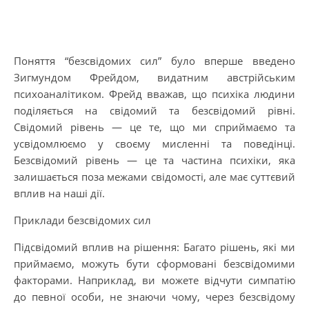
Поняття “безсвідомих сил” було вперше введено
Зигмундом Фрейдом, видатним австрійським
психоаналітиком. Фрейд вважав, що психіка людини
поділяється на свідомий та безсвідомий рівні.
Свідомий рівень — це те, що ми сприймаємо та
усвідомлюємо у своєму мисленні та поведінці.
Безсвідомий рівень — це та частина психіки, яка
залишається поза межами свідомості, але має суттєвий
вплив на наші дії.
Приклади безсвідомих сил
Підсвідомий вплив на рішення: Багато рішень, які ми
приймаємо, можуть бути сформовані безсвідомими
факторами. Наприклад, ви можете відчути симпатію
до певної особи, не знаючи чому, через безсвідому