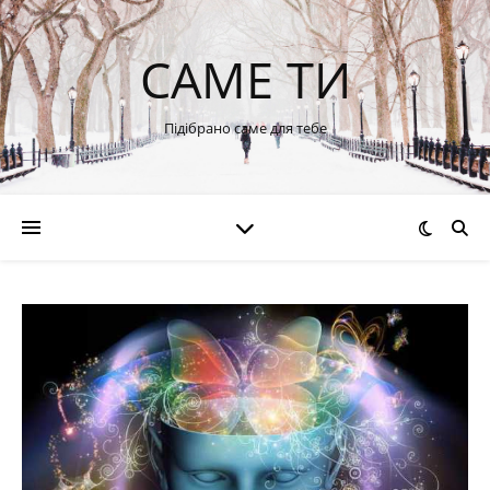
САМЕ ТИ
Підібрано саме для тебе