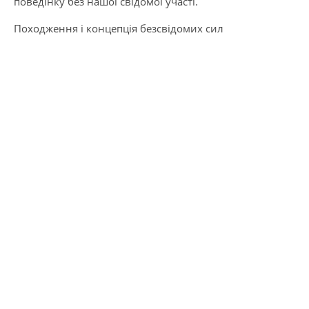
поведінку без нашої свідомої участі.
Походження і концепція безсвідомих сил