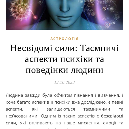
АСТРОЛОГІЯ
Несвідомі сили: Таємничі
аспекти психіки та
поведінки людини
12.10.2023
Людина завжди була об’єктом пізнання і вивчення, і
хоча багато аспектів її психіки вже досліджено, є певні
аспекти, які залишаються таємничими та
нез’ясованими. Одним із таких аспектів є безсвідомі
сили, які впливають на наше мислення, емоції та