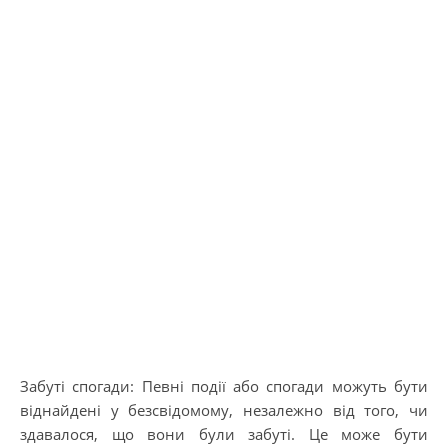
Забуті спогади: Певні події або спогади можуть бути
віднайдені у безсвідомому, незалежно від того, чи
здавалося, що вони були забуті. Це може бути