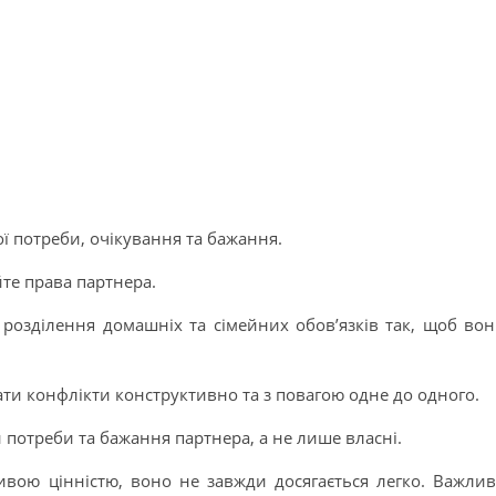
ої потреби, очікування та бажання.
те права партнера.
 розділення домашніх та сімейних обов’язків так, щоб во
ти конфлікти конструктивно та з повагою одне до одного.
 потреби та бажання партнера, а не лише власні.
вою цінністю, воно не завжди досягається легко. Важли