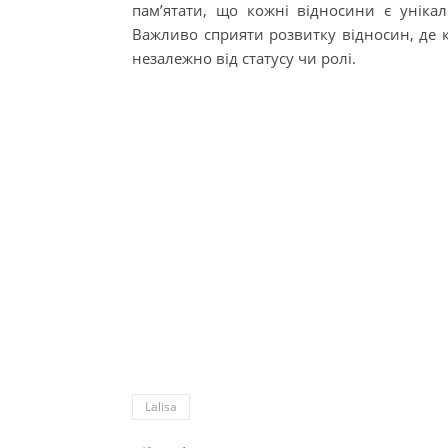
пам’ятати, що кожні відносини є уніка
Важливо сприяти розвитку відносин, де 
незалежно від статусу чи ролі.
Lalisa