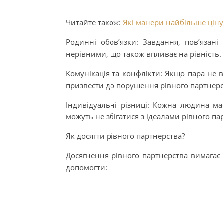
Читайте також:
Які манери найбільше ціну
Родинні обов’язки: Завдання, пов’язані
нерівними, що також впливає на рівність.
Комунікація та конфлікти: Якщо пара не в
призвести до порушення рівного партнерс
Індивідуальні різниці: Кожна людина має
можуть не збігатися з ідеалами рівного па
Як досягти рівного партнерства?
Досягнення рівного партнерства вимагає з
допомогти: