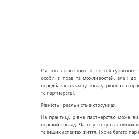
Однією з ключових цінностей сучасного су
особи, її прав та можливостей, але і до
передбачає взаємну повагу, рівність в пра
та партнерстві.
Рівність і реальність в стосунках
На практиці, рівне партнерство може ви
перший погляд. Часто у стосунках виникаю
та інших аспектах життя. І хоча багато пар