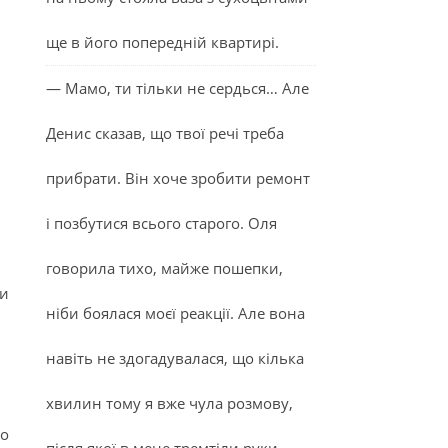
ще в його попередній квартирі.
— Мамо, ти тільки не сердься… Але
Денис сказав, що твої речі треба
прибрати. Він хоче зробити ремонт
і позбутися всього старого. Оля
говорила тихо, майже пошепки,
ни
ніби боялася моєї реакції. Але вона
навіть не здогадувалася, що кілька
хвилин тому я вже чула розмову,
во