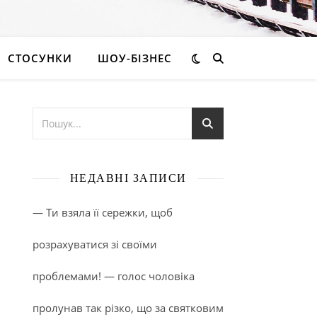
СТОСУНКИ
ШОУ-БІЗНЕС
НЕДАВНІ ЗАПИСИ
— Ти взяла її сережки, щоб
розрахуватися зі своїми
проблемами! — голос чоловіка
пролунав так різко, що за святковим