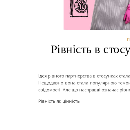
Рівність в стос
Ідея рівного партнерства в стосунках стала
Нещодавно вона стала популярною темою 
свідомості. Але що насправді означає рівне
Рівність як цінність