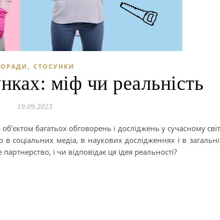
,
ПОРАДИ
СТОСУНКИ
унках: міф чи реальність
19.09.2023
 об’єктом багатьох обговорень і досліджень у сучасному світ
в соціальних медіа, в наукових дослідженнях і в загальн
 партнерство, і чи відповідає ця ідея реальності?