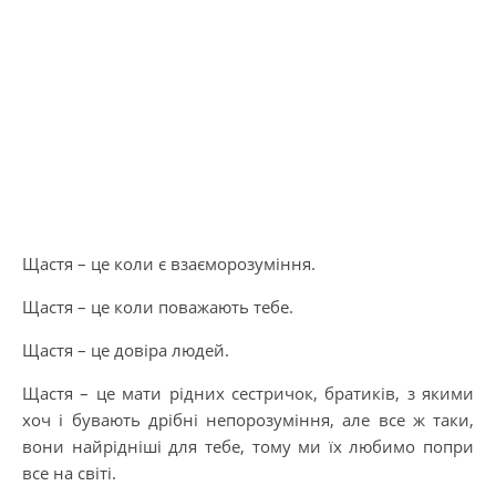
Щастя – це коли є взаєморозуміння.
Щастя – це коли поважають тебе.
Щастя – це довіра людей.
Щастя – це мати рідних сестричок, братиків, з якими
хоч і бувають дрібні непорозуміння, але все ж таки,
вони найрідніші для тебе, тому ми їх любимо попри
все на світі.