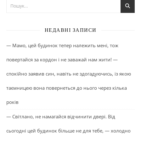
НЕДАВНІ ЗАПИСИ
— Мамо, цей будинок тепер належить мені, тож
повертайся за кордон і не заважай нам жити! —
спокійно заявив син, навіть не здогадуючись, із якою
таємницею вона повернеться до нього через кілька
років
— Світлано, не намагайся відчинити двері. Від
сьогодні цей будинок більше не для тебе, — холодно