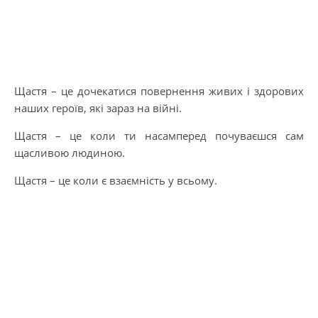
Щастя – це дочекатися повернення живих і здорових
наших героїв, які зараз на війні.
Щастя – це коли ти насамперед почуваєшся сам
щасливою людиною.
Щастя – це коли є взаємність у всьому.