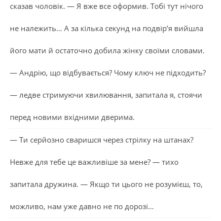
сказав чоловік. — Я вже все оформив. Тобі тут нічого
не належить… А за кілька секунд на подвір’я вийшла
його мати й остаточно добила жінку своїми словами.
— Андрію, що відбувається? Чому ключ не підходить?
— ледве стримуючи хвилювання, запитала я, стоячи
перед новими вхідними дверима.
— Ти серйозно сваришся через стрілку на штанах?
Невже для тебе це важливіше за мене? — тихо
запитала дружина. — Якщо ти цього не розумієш, то,
можливо, нам уже давно не по дорозі…