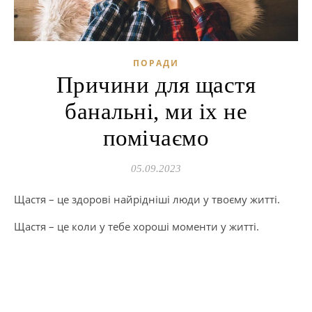
ПОРАДИ
Причини для щастя
банальні, ми іх не
помічаємо
05.09.2023
Щастя – це здорові найрідніші люди у твоєму житті.
Щастя – це коли у тебе хороші моменти у житті.