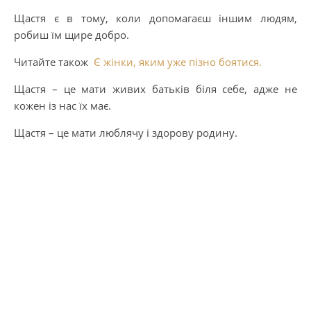
Щастя є в тому, коли допомагаєш іншим людям,
робиш їм щире добро.
Читайте також
Є жінки, яким уже пізно боятися.
Щастя – це мати живих батьків біля себе, адже не
кожен із нас їх має.
Щастя – це мати люблячу і здорову родину.