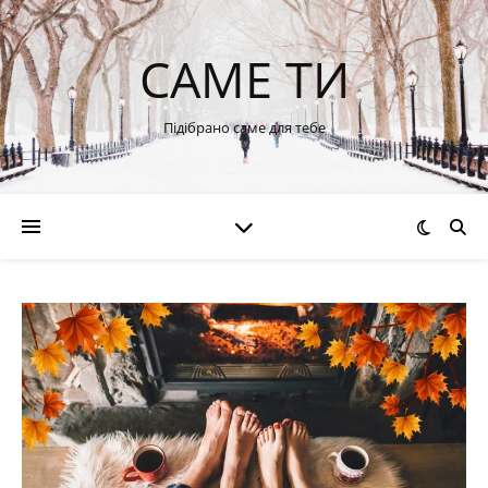
САМЕ ТИ
Підібрано саме для тебе