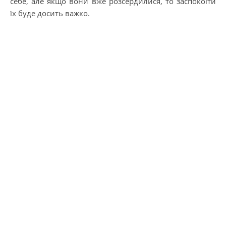
себе, але якщо вони вже розсердилися, то заспокоїти
їх буде досить важко.