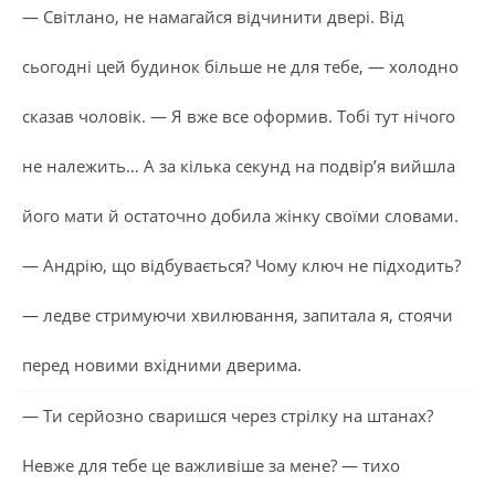
— Світлано, не намагайся відчинити двері. Від
сьогодні цей будинок більше не для тебе, — холодно
сказав чоловік. — Я вже все оформив. Тобі тут нічого
не належить… А за кілька секунд на подвір’я вийшла
його мати й остаточно добила жінку своїми словами.
— Андрію, що відбувається? Чому ключ не підходить?
— ледве стримуючи хвилювання, запитала я, стоячи
перед новими вхідними дверима.
— Ти серйозно сваришся через стрілку на штанах?
Невже для тебе це важливіше за мене? — тихо