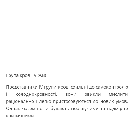
Група крові IV (АВ)
Представники IV групи крові схильні до самоконтролю
і холоднокровності, вони звикли мислити
раціонально і легко пристосовуються до нових умов.
Однак часом вони бувають нерішучими та надмірно
критичними.