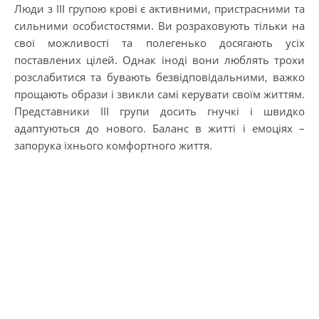
Люди з III групою крові є активними, пристрасними та
сильними особистостями. Ви розраховують тільки на
свої можливості та полегенько досягають усіх
поставлених цілей. Однак іноді вони люблять трохи
розслабитися та бувають безвідповідальними, важко
прощають образи і звикли самі керувати своїм життям.
Представники III групи досить гнучкі і швидко
адаптуються до нового. Баланс в житті і емоціях –
запорука їхнього комфортного життя.