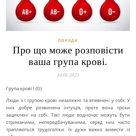
ПОРАДИ
Про що може розповісти
ваша група крові.
10.01.2023
Група крові I (О)
Люди з I групою крові незалежні та впевнені у собі. У
них добре розвинена інтуїція, проте вона трохи
зациклені на собі. Такі люди водночас можуть бути
стриманими, непередбачуваними, серед них часто
трапляються трудоголіки. Їх дуже важко вивести їз