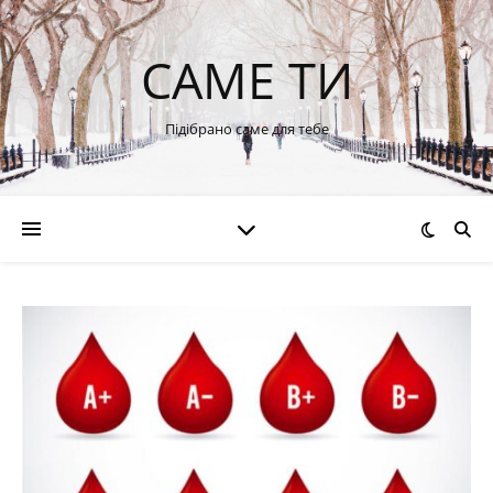
САМЕ ТИ
Підібрано саме для тебе