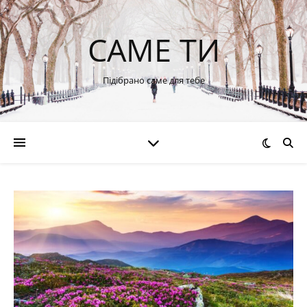
САМЕ ТИ
Підібрано саме для тебе