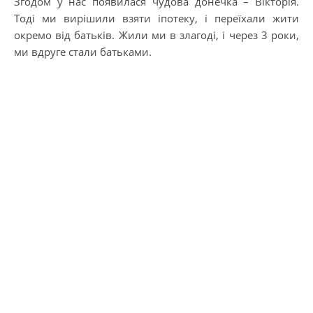
Згодом у нас появилася чудова донечка – Вікторія.
Тоді ми вирішили взяти іпотеку, і переїхали жити
окремо від батьків. Жили ми в злагоді, і через 3 роки,
ми вдруге стали батьками.