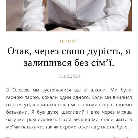
ІСТОРІЇ
Отак, через свою дурість, я
залишився без сім’ї.
15.02.2023
З Олесею ми зустрічалися ще зі школи. Ми були
гарною парою, кохали один одного. Коли ми вчилися
в інституті, дівчина сказала мені, що ми скоро станемо
батьками. Я був дуже щасливий і вже через місяць
часу ми розписалися. Після весілля ми стали жити з
моїми батьками, так як окремого житла у нас не було.