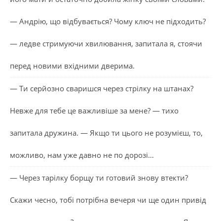
— Андрію, що відбувається? Чому ключ не підходить?
— ледве стримуючи хвилювання, запитала я, стоячи
перед новими вхідними дверима.
— Ти серйозно сваришся через стрілку на штанах?
Невже для тебе це важливіше за мене? — тихо
запитала дружина. — Якщо ти цього не розумієш, то,
можливо, нам уже давно не по дорозі…
— Через тарілку борщу ти готовий знову втекти?
Скажи чесно, тобі потрібна вечеря чи ще один привід