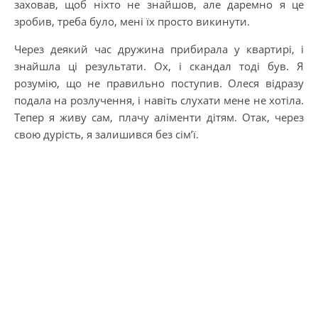
заховав, щоб ніхто не знайшов, але даремно я це
зробив, треба було, мені їх просто викинути.
Через деякий час дружина прибирала у квартирі, і
знайшла ці результати. Ох, і скандал тоді був. Я
розумію, що не правильно поступив. Олеся відразу
подала на розлучення, і навіть слухати мене не хотіла.
Тепер я живу сам, плачу аліменти дітям. Отак, через
свою дурість, я залишився без сім’ї.