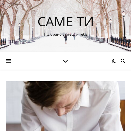
САМЕ ТИ
Підібрано саме для тебе