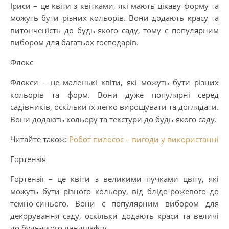
Іриси – це квіти з квітками, які мають цікаву форму та
можуть бути різних кольорів. Вони додають красу та
витонченість до будь-якого саду, тому є популярним
вибором для багатьох господарів.
Флокс
Флокси – це маленькі квіти, які можуть бути різних
кольорів та форм. Вони дуже популярні серед
садівників, оскільки їх легко вирощувати та доглядати.
Вони додають кольору та текстури до будь-якого саду.
Читайте також:
Робот пилосос – вигоди у використанні
Гортензія
Гортензії – це квіти з великими пучками цвіту, які
можуть бути різного кольору, від блідо-рожевого до
темно-синього. Вони є популярним вибором для
декорування саду, оскільки додають краси та величі
до будь-якого ландшафту.