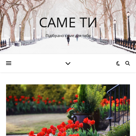
САМЕ ТИ
Підібрано саме для тебе