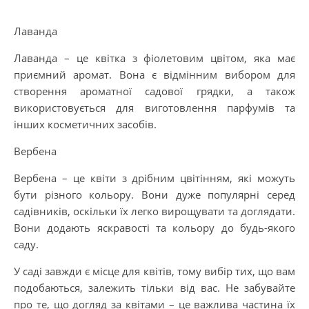
Лаванда
Лаванда – це квітка з фіолетовим цвітом, яка має
приємний аромат. Вона є відмінним вибором для
створення ароматної садової грядки, а також
використовується для виготовлення парфумів та
інших косметичних засобів.
Вербена
Вербена – це квіти з дрібним цвітінням, які можуть
бути різного кольору. Вони дуже популярні серед
садівників, оскільки їх легко вирощувати та доглядати.
Вони додають яскравості та кольору до будь-якого
саду.
У саді завжди є місце для квітів, тому вибір тих, що вам
подобаються, залежить тільки від вас. Не забувайте
про те, що догляд за квітами – це важлива частина їх