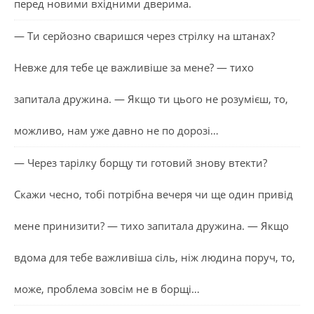
перед новими вхідними дверима.
— Ти серйозно сваришся через стрілку на штанах?
Невже для тебе це важливіше за мене? — тихо
запитала дружина. — Якщо ти цього не розумієш, то,
можливо, нам уже давно не по дорозі…
— Через тарілку борщу ти готовий знову втекти?
Скажи чесно, тобі потрібна вечеря чи ще один привід
мене принизити? — тихо запитала дружина. — Якщо
вдома для тебе важливіша сіль, ніж людина поруч, то,
може, проблема зовсім не в борщі…