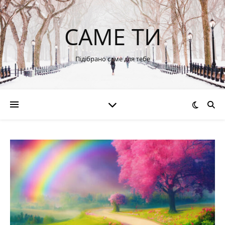
САМЕ ТИ
Підібрано саме для тебе