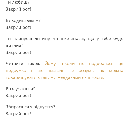
Ти любиш?
Закрий рот!
Виходиш заміж?
Закрий рот!
Ти плануєш дитину чи вже знаєш, що у тебе буде
дитина?
Закрий рот!
Читайте також
Йому ніколи не подобалась ця
подружка і що взагалі не розуміє як можна
товаришувати з такими невдахами як її Настя.
Розлучаєшся?
Закрий рот!
Збираєшся у відпустку?
Закрий рот!