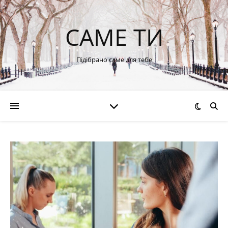
САМЕ ТИ
Підібрано саме для тебе