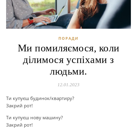
ПОРАДИ
Ми помиляємося, коли
ділимося успіхами з
людьми.
12.01.2023
Ти купуєш будинок/квартиру?
Закрий рот!
Ти купуєш нову машину?
Закрий рот!