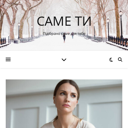
САМЕ ТИ
Підібрано саме для тебе