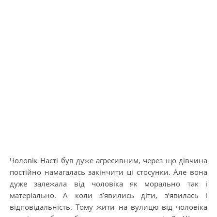
Чоловік Насті був дуже агресивним, через що дівчина
постійно намагалась закінчити ці стосунки. Але вона
дуже залежала від чоловіка як морально так і
матеріально. А коли з’явились діти, з’явилась і
відповідальність. Тому жити на вулицю від чоловіка