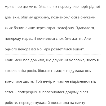
мріяв про цю мить. Уявляв, як переступлю поріг рідної
домівки, обійму дружину, познайомлюся з онуками,
яких бачив лише через екран телефону. Здавалося,
попереду нарешті почнеться спокійне життя. Але
одного вечора всі мої мрії розлетілися вщент.
Коли мені повідомили, що дружини чоловіка, якого я
кохала вісім років, більше немає, я подумала: ось
воно, моє щастя. Той вечір нічим не відрізнявся від
сотень попередніх. Я повернулася додому після
роботи, перевдягнулася й поставила на плиту