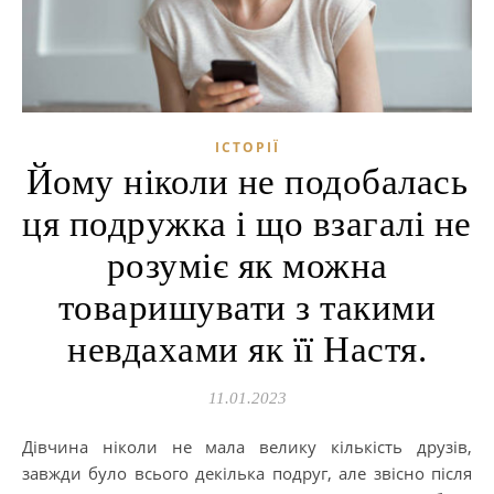
ІСТОРІЇ
Йому ніколи не подобалась
ця подружка і що взагалі не
розуміє як можна
товаришувати з такими
невдахами як її Настя.
11.01.2023
Дівчина ніколи не мала велику кількість друзів,
завжди було всього декілька подруг, але звісно після