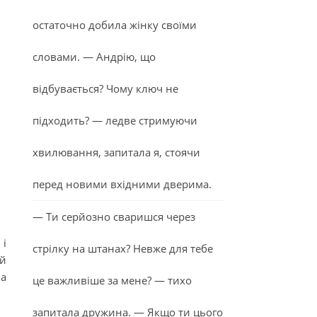
остаточно добила жінку своїми
словами. — Андрію, що
відбувається? Чому ключ не
підходить? — ледве стримуючи
хвилювання, запитала я, стоячи
перед новими вхідними дверима.
— Ти серйозно сваришся через
 і
стрілку на штанах? Невже для тебе
ий
на
це важливіше за мене? — тихо
запитала дружина. — Якщо ти цього