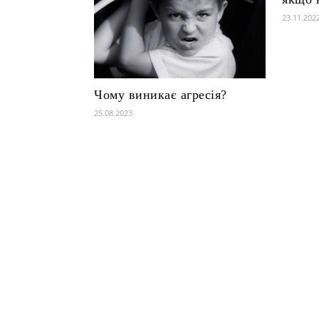
23.11.202
Чому виникає агресія?
25.08.2023