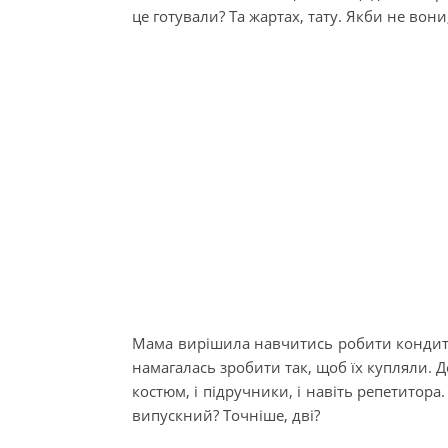
це готували? Та жартах, тату. Якби не вони
Мама вирішила навчитись робити кондитерс
намагалась зробити так, щоб їх купляли. До
костюм, і підручники, і навіть репетитора
випускний? Точніше, дві?