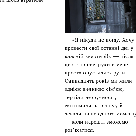
2
— «Я нікуди не поїду. Хочу
провести свої останні дні у
власній квартирі!» — після
цих слів свекрухи в мене
просто опустилися руки.
Одинадцять років ми жили
однією великою сім’єю,
терпіли незручності,
економили на всьому й
чекали лише одного момент
— коли нарешті зможемо
роз’їхатися.