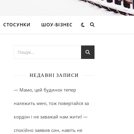
СТОСУНКИ
ШОУ-БІЗНЕС
НЕДАВНІ ЗАПИСИ
— Мамо, цей будинок тепер
належить мені, тож повертайся за
кордон і не заважай нам жити! —
спокійно заявив син, навіть не