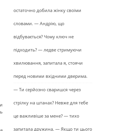
остаточно добила жінку своїми
словами. — Андрію, що
відбувається? Чому ключ не
підходить? — ледве стримуючи
хвилювання, запитала я, стоячи
перед новими вхідними дверима.
— Ти серйозно сваришся через
стрілку на штанах? Невже для тебе
ри
ть
це важливіше за мене? — тихо
запитала дружина. — Якщо ти цього
ля