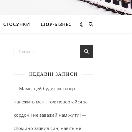
СТОСУНКИ
ШОУ-БІЗНЕС
НЕДАВНІ ЗАПИСИ
— Мамо, цей будинок тепер
належить мені, тож повертайся за
кордон і не заважай нам жити! —
спокійно заявив син, навіть не