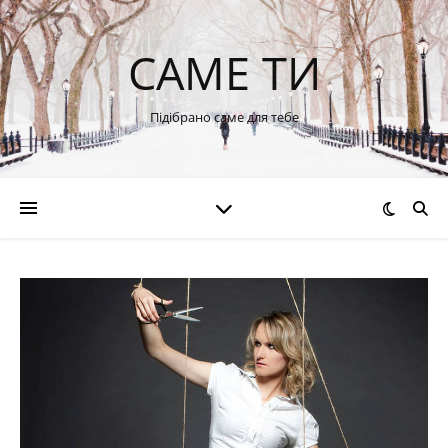
САМЕ ТИ
Підібрано саме для тебе