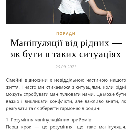
ПОРАДИ
Маніпуляції від рідних —
як бути в таких ситуаціях
26.09.2023
Сімейні відносини є невіддільною частиною нашого
життя, і часто ми стикаємося з ситуаціями, коли рідні
можуть спробувати маніпулювати нами. Це може бути
важко і викликати конфлікти, але важливо знати, як
реагувати та як зберегти гармонію в родині.
1. Розуміння маніпуляційних прийомів:
Перш крок — це розуміння, що таке маніпуляція.