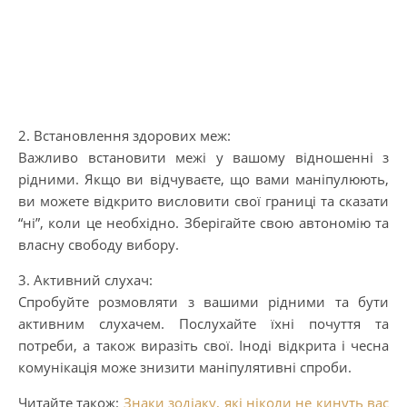
2. Встановлення здорових меж:
Важливо встановити межі у вашому відношенні з
рідними. Якщо ви відчуваєте, що вами маніпулюють,
ви можете відкрито висловити свої границі та сказати
“ні”, коли це необхідно. Зберігайте свою автономію та
власну свободу вибору.
3. Активний слухач:
Спробуйте розмовляти з вашими рідними та бути
активним слухачем. Послухайте їхні почуття та
потреби, а також виразіть свої. Іноді відкрита і чесна
комунікація може знизити маніпулятивні спроби.
Читайте також:
Знаки зодіаку, які ніколи не кинуть вас