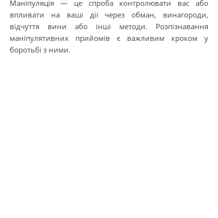
Маніпуляція — це спроба контролювати вас або
впливати на ваші дії через обман, винагороди,
відчуття вини або інші методи. Розпізнавання
маніпулятивних прийомів є важливим кроком у
боротьбі з ними.