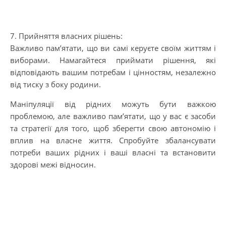
7. Прийняття власних рішень:
Важливо пам’ятати, що ви самі керуєте своїм життям і
виборами. Намагайтеся приймати рішення, які
відповідають вашим потребам і цінностям, незалежно
від тиску з боку родини.
Маніпуляції від рідних можуть бути важкою
проблемою, але важливо пам’ятати, що у вас є засоби
та стратегії для того, щоб зберегти свою автономію і
вплив на власне життя. Спробуйте збалансувати
потреби ваших рідних і ваші власні та встановити
здорові межі відносин.