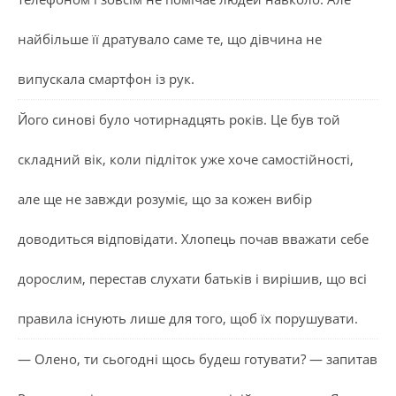
найбільше її дратувало саме те, що дівчина не
випускала смартфон із рук.
Його синові було чотирнадцять років. Це був той
складний вік, коли підліток уже хоче самостійності,
але ще не завжди розуміє, що за кожен вибір
доводиться відповідати. Хлопець почав вважати себе
дорослим, перестав слухати батьків і вирішив, що всі
правила існують лише для того, щоб їх порушувати.
— Олено, ти сьогодні щось будеш готувати? — запитав