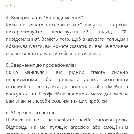
в біді
4. Використання “Я-повідомлення”:
Коли ви хочете висловити свої почуття і потреби,
використовуйте конструктивний підхід “Я-
повідомлення”. Замість того, щоб вказувати пальцем і
обвинувачувати, ви можете сказати, як вас це впливає
і як ви хочете почувати себе в цій ситуації.
5. Звернення до професіоналів:
Якщо маніпуляції від рідних стають сильно
неприємними або тривають довго, розгляньте
можливість звернутися до психолога або сімейного
консультанта. Професійна допомога може допомогти
вам знайти способи розв’язання цих проблем.
6. Збереження спокою:
Найважливіше — це зберігати спокій і самоконтроль.
Відповідь на маніпуляцію агресією або емоційним
спалахом може тільки загострити ситуацію. Спробуйте