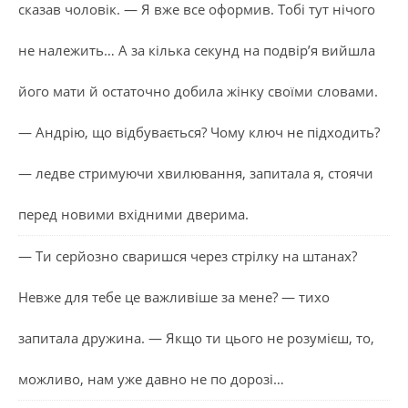
сказав чоловік. — Я вже все оформив. Тобі тут нічого
не належить… А за кілька секунд на подвір’я вийшла
його мати й остаточно добила жінку своїми словами.
— Андрію, що відбувається? Чому ключ не підходить?
— ледве стримуючи хвилювання, запитала я, стоячи
перед новими вхідними дверима.
— Ти серйозно сваришся через стрілку на штанах?
Невже для тебе це важливіше за мене? — тихо
запитала дружина. — Якщо ти цього не розумієш, то,
можливо, нам уже давно не по дорозі…