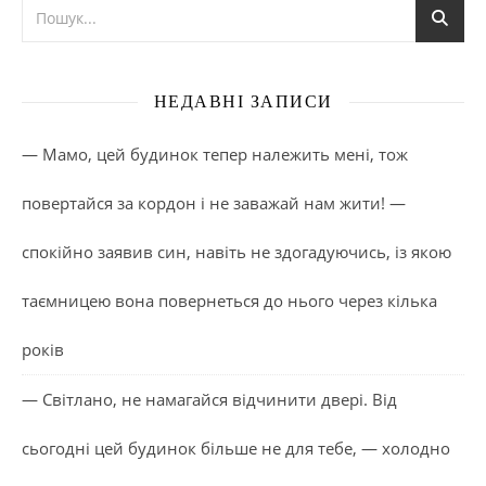
НЕДАВНІ ЗАПИСИ
— Мамо, цей будинок тепер належить мені, тож
повертайся за кордон і не заважай нам жити! —
спокійно заявив син, навіть не здогадуючись, із якою
таємницею вона повернеться до нього через кілька
років
— Світлано, не намагайся відчинити двері. Від
сьогодні цей будинок більше не для тебе, — холодно