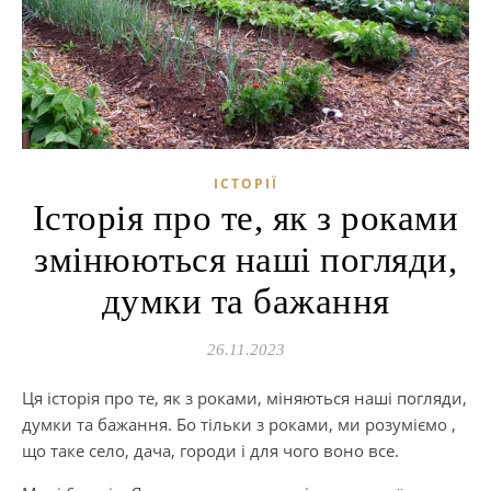
ІСТОРІЇ
Історія про те, як з роками
змінюються наші погляди,
думки та бажання
26.11.2023
Ця історія про те, як з роками, міняються наші погляди,
думки та бажання. Бо тільки з роками, ми розуміємо ,
що таке село, дача, городи і для чого воно все.