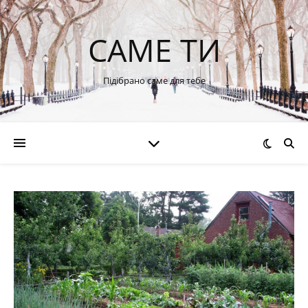
САМЕ ТИ
Підібрано саме для тебе