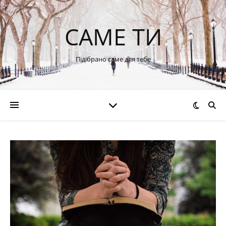
САМЕ ТИ
Підібрано саме для тебе