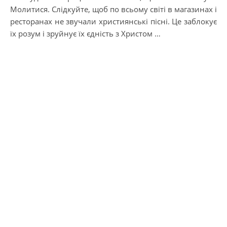
Молитися. Слідкуйте, щоб по всьому світі в магазинах і
ресторанах не звучали християнські пісні. Це заблокує
їх розум і зруйнує їх єдність з Христом …