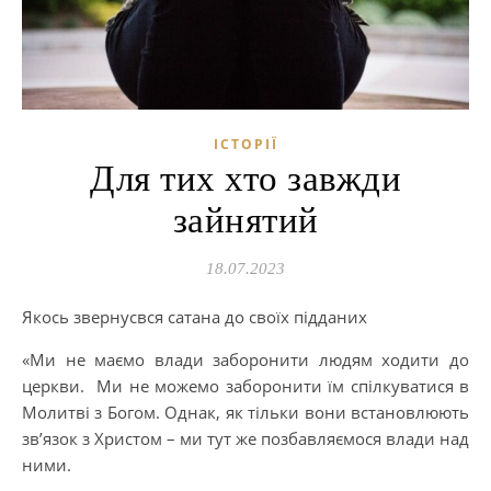
ІСТОРІЇ
Для тих хто завжди
зайнятий
18.07.2023
Якось звернусвся сатана до своїх підданих
«Ми не маємо влади заборонити людям ходити до
церкви. Ми не можемо заборонити їм спілкуватися в
Молитві з Богом. Однак, як тільки вони встановлюють
зв’язок з Христом – ми тут же позбавляємося влади над
ними.