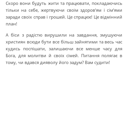
Скоро вони будуть жити та працювати, покладаючись
тільки на себе, жертвуючи своїм здоров’ям і сім’ями
заради своїх справ і грошей. Це спрацює! Це відмінний
план!
А біси з радістю вирушили на завдання, змушуючи
християн всюди бути все більш зайнятими та весь час
кудись поспішати, залишаючи все менше часу для
Бога, для молитви й своїх сімей. Питання полягає в
тому, чи вдався дияволу його задум? Вам судити!