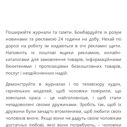
Поширюйте журнали та газети. Бомбардуйте їх розум
новинами та рекламою 24 години на добу. Нехай по
дорозі на роботу їм кидаються в очі рекламні щити.
Наповніть їх поштові ящики рекламою, онлайн-
каталогами для замовлення товарів, інформаційними
бюлетенями і пропозиціями безкоштовних товарів,
послуг і нездійсненних надій.
Демонструйте в журналах і по телевізору худих,
гарненьких моделей, щоб чоловіки повірили, що
зовнішня краса – це найголовніше, і щоб стали
незадоволені своїми дружинами. Зробіть так, щоб їх
дружини були занадто втомленими, щоб любити своїх
чоловіків вночі. Якщо вони не дадуть своїм чоловікам
достатньо любові, якої вони потребують, – чоловіки