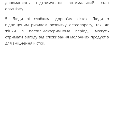
допомагають підтримувати оптимальний стан
організму.
5. Люди зі слабким здоров’ям кісток: Люди з
підвищеним ризиком розвитку остеопорозу, такі як
жінки в постклімактеричному періоді, можуть
отримати вигоду від споживання молочних продуктів
для зміцнення кісток.