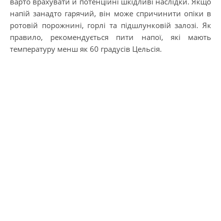
варто врахувати й потенційні шкідливі наслідки. Якщо
напій занадто гарячий, він може спричинити опіки в
ротовій порожнині, горлі та підшлунковій залозі. Як
правило, рекомендується пити напої, які мають
температуру менш як 60 градусів Цельсія.