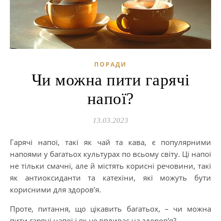
ПОРАДИ
Чи можна пити гарячі
напої?
13.03.2023
Гарячі напої, такі як чай та кава, є популярними
напоями у багатьох культурах по всьому світу. Ці напої
не тільки смачні, але й містять корисні речовини, такі
як антиоксиданти та катехіни, які можуть бути
корисними для здоров’я.
Проте, питання, що цікавить багатьох, – чи можна
пити гарячі напої і як це впливає на здоров’я?