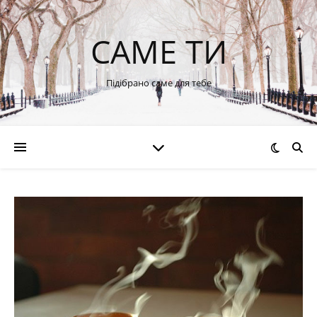
САМЕ ТИ
Підібрано саме для тебе