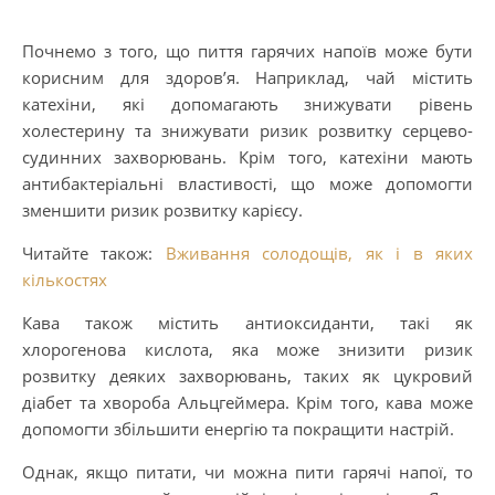
Почнемо з того, що пиття гарячих напоїв може бути
корисним для здоров’я. Наприклад, чай містить
катехіни, які допомагають знижувати рівень
холестерину та знижувати ризик розвитку серцево-
судинних захворювань. Крім того, катехіни мають
антибактеріальні властивості, що може допомогти
зменшити ризик розвитку карієсу.
Читайте також:
Вживання солодощів, як і в яких
кількостях
Кава також містить антиоксиданти, такі як
хлорогенова кислота, яка може знизити ризик
розвитку деяких захворювань, таких як цукровий
діабет та хвороба Альцгеймера. Крім того, кава може
допомогти збільшити енергію та покращити настрій.
Однак, якщо питати, чи можна пити гарячі напої, то